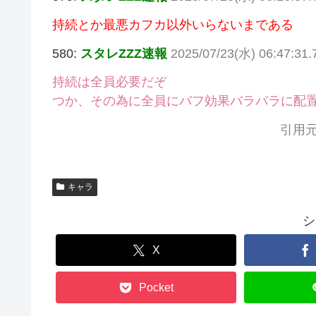
持続とか最悪カフカ以外いらないまである
580:
スタレZZZ速報
2025/07/23(水) 06:47:31.
持続は全員必要だぞ
つか、その為に全員にバフ効果バラバラに配
引用元
キャラ
シ
X
Pocket