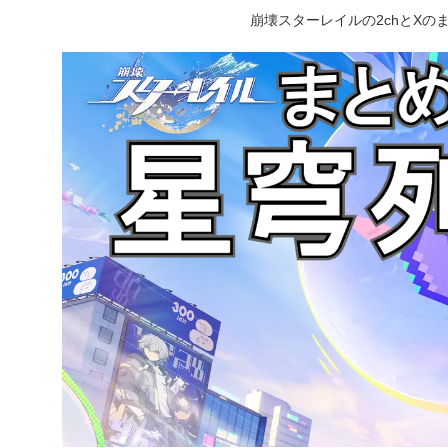
崩壊スターレイルの2chとX