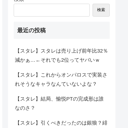
検索
最近の投稿
【スタレ】スタレは売り上げ前年比32％
減かぁ…←それでも2位ってヤバいｗ
【スタレ】これからオンパロスで実装さ
れそうなキャラなんていないよな？
【スタレ】結局、愉悦PTの完成形は誰
なのさ？
【スタレ】引くべきだったのは銀狼？緋