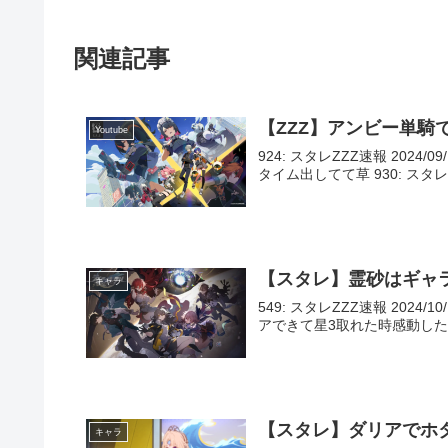
関連記事
【ZZZ】アンビー単騎
Youtube
924: スタレZZZ速報 2024/09
タイム出してて草 930: スタレZZZ速報
【スタレ】霊砂はギャ
キャラ
549: スタレZZZ速報 2024/1
アできて星3取れた時感動したのに 550
【スタレ】ダリアでホ
キャラ