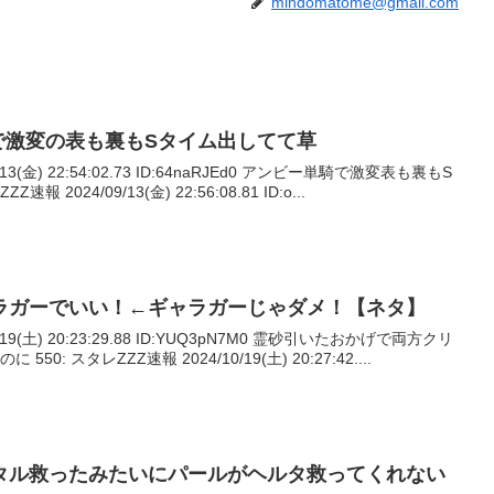
mindomatome@gmail.com
で激変の表も裏もSタイム出してて草
/13(金) 22:54:02.73 ID:64naRJEd0 アンビー単騎で激変表も裏もS
 2024/09/13(金) 22:56:08.81 ID:o...
ラガーでいい！←ギャラガーじゃダメ！【ネタ】
0/19(土) 20:23:29.88 ID:YUQ3pN7M0 霊砂引いたおかげで両方クリ
: スタレZZZ速報 2024/10/19(土) 20:27:42....
タル救ったみたいにパールがヘルタ救ってくれない