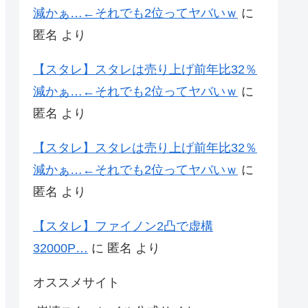
減かぁ…←それでも2位ってヤバいｗ
に
匿名
より
【スタレ】スタレは売り上げ前年比32％
減かぁ…←それでも2位ってヤバいｗ
に
匿名
より
【スタレ】スタレは売り上げ前年比32％
減かぁ…←それでも2位ってヤバいｗ
に
匿名
より
【スタレ】ファイノン2凸で虚構
32000P…
に
匿名
より
オススメサイト