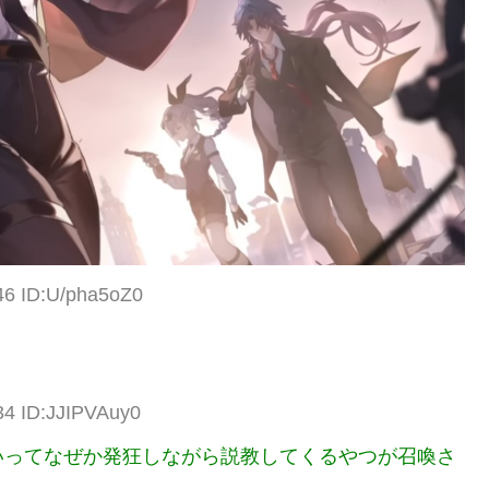
46 ID:U/pha5oZ0
34 ID:JJIPVAuy0
いってなぜか発狂しながら説教してくるやつが召喚さ