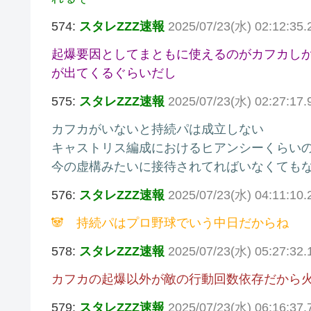
574:
スタレZZZ速報
2025/07/23(水) 02:12:35.
起爆要因としてまともに使えるのがカフカし
が出てくるぐらいだし
575:
スタレZZZ速報
2025/07/23(水) 02:27:17.
カフカがいないと持続パは成立しない
キャストリス編成におけるヒアンシーくらい
今の虚構みたいに接待されてればいなくても
576:
スタレZZZ速報
2025/07/23(水) 04:11:10
🐼 持続パはプロ野球でいう中日だからね
578:
スタレZZZ速報
2025/07/23(水) 05:27:32
カフカの起爆以外が敵の行動回数依存だから
579:
スタレZZZ速報
2025/07/23(水) 06:16:37.