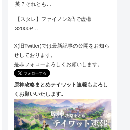
英？それとも…
【スタレ】ファイノン2凸で虚構
32000P…
X(旧Twitter)では最新記事の公開をお知ら
せしております。
是非フォローよろしくお願いします。
原神攻略まとめテイワット速報もよろし
くお願いいたします。