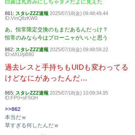
白露は丸呑みにしちゃダメだよに見えた
861:
スタレZZZ速報
2025/07/18(金) 09:48:49.44
ID:VinQ8zKW0
あ。恒常限定交換のもまだあるんだっけ？
恒常のみなら今はブローニャがいいと思う
862:
スタレZZZ速報
2025/07/18(金) 09:48:59.22
ID:vtXU/pB80
過去レスと手持ちもUIDも変わってる
けどなにがあったんだ…
865:
スタレZZZ速報
2025/07/18(金) 10:09:34.95
ID:FP0+sF5GH
>>862
本当だｗ
草すぎる何したんだｗ