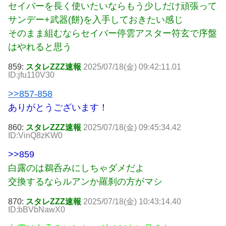
セイバーを長く使いたいならもう少しだけ頑張って
サンデー+武器(餅)を入手しておきたい感じ
そのまま組むならセイバー停雲アスター符玄で序盤
はやれると思う
859:
スタレZZZ速報
2025/07/18(金) 09:42:11.01
ID:jfu110V30
>>857-858
ありがとうございます！
860:
スタレZZZ速報
2025/07/18(金) 09:45:34.42
ID:VinQ8zKW0
>>859
白露のは鵜呑みにしちゃダメだよ
交換するならルアンか羅刹の方がマシ
870:
スタレZZZ速報
2025/07/18(金) 10:43:14.40
ID:bBVbNawX0