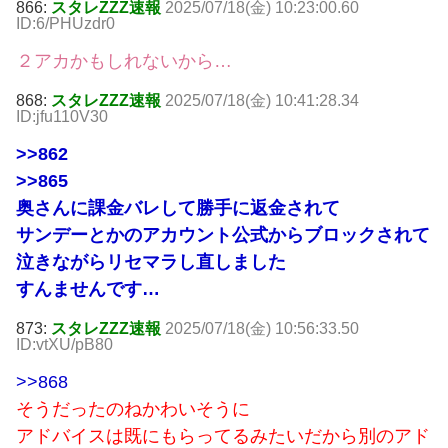
866:
スタレZZZ速報
2025/07/18(金) 10:23:00.60
ID:6/PHUzdr0
２アカかもしれないから…
868:
スタレZZZ速報
2025/07/18(金) 10:41:28.34
ID:jfu110V30
>>862
>>865
奥さんに課金バレして勝手に返金されて
サンデーとかのアカウント公式からブロックされて
泣きながらリセマラし直しました
すんませんです…
873:
スタレZZZ速報
2025/07/18(金) 10:56:33.50
ID:vtXU/pB80
>>868
そうだったのねかわいそうに
アドバイスは既にもらってるみたいだから別のアド