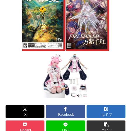
X
Facebook
はてブ
Pocket
LINE
コピー