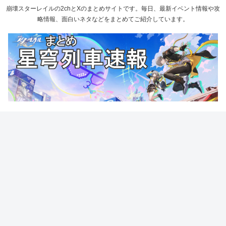
崩壊スターレイルの2chとXのまとめサイトです。毎日、最新イベント情報や攻
略情報、面白いネタなどをまとめてご紹介しています。