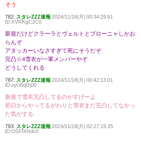
そう
782:
スタレZZZ速報
2024/11/18(月) 00:34:29.61
ID:XVRKgC2C0
新規だけどクラーラとヴェルトとブローニャしかお
らんぞ
アタッカーいなさすぎて死にそうだぞ
完凸☆4雪衣が一軍メンバーやぞ
どうしてくれる
787:
スタレZZZ速報
2024/11/18(月) 00:42:13.01
ID:zyU6qDj00
新規で雪衣完凸してるのがすげーよ
初日からやってるがわりと雪衣まだ完凸してなかっ
た気がする
793:
スタレZZZ速報
2024/11/18(月) 02:27:19.35
ID:OSFfXHdc0