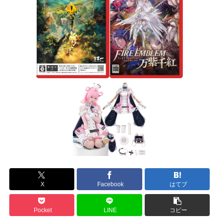
X
Facebook
はてブ
Pocket
LINE
コピー