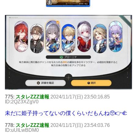
775:
スタレZZZ速報
2024/11/17(日) 23:50:16.85
ID:2QZ3XZgV0
未だに姫子持ってないの僕くらいだもんね🥺👉🫲
778:
スタレZZZ速報
2024/11/17(日) 23:54:03.76
ID:uUILwBDM0