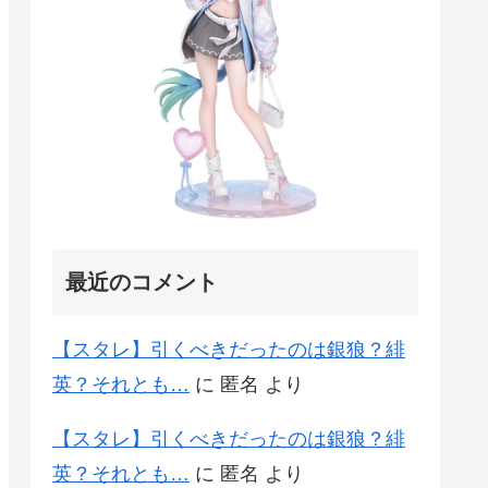
最近のコメント
【スタレ】引くべきだったのは銀狼？緋
英？それとも…
に
匿名
より
【スタレ】引くべきだったのは銀狼？緋
英？それとも…
に
匿名
より