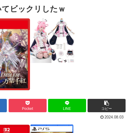
いてビックリしたｗ
Pocket
LINE
コピー
2024.08.03