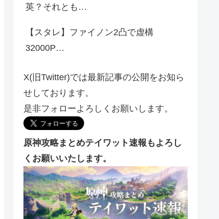
英？それとも…
【スタレ】ファイノン2凸で虚構
32000P…
X(旧Twitter)では最新記事の公開をお知ら
せしております。
是非フォローよろしくお願いします。
原神攻略まとめテイワット速報もよろし
くお願いいたします。