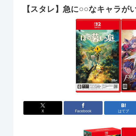
【スタレ】急に○○なキャラが
X
Facebook
はてブ