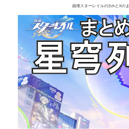
崩壊スターレイルの2chとX