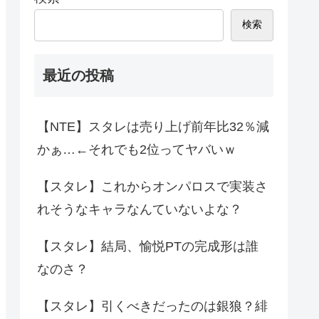
検索
最近の投稿
【NTE】スタレは売り上げ前年比32％減
かぁ…←それでも2位ってヤバいｗ
【スタレ】これからオンパロスで実装さ
れそうなキャラなんていないよな？
【スタレ】結局、愉悦PTの完成形は誰
なのさ？
【スタレ】引くべきだったのは銀狼？緋