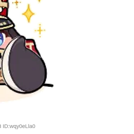
8 ID:wqy0eLla0