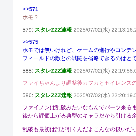
>>571
ホモ？
579:
スタレZZZ速報
2025/07/02(水) 22:13:16.2
>>575
ホモでは無いけれど、ゲームの進行やコンテ
フィールドの敵との戦闘を省略できるのはと
585:
スタレZZZ速報
2025/07/02(水) 22:19:58.
ファイちゃんより調整後カフカとセイレンス
586:
スタレZZZ速報
2025/07/02(水) 22:20:1
ファイノンは乱破みたいなもんでパーツ来る
後から評価上がる典型のキャラだから引ける
乱破も最初は誰が引くんだよこんなの扱いだ