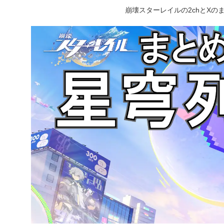
崩壊スターレイルの2chとX