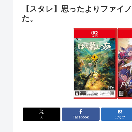
【スタレ】思ったよりファイ
た。
X
Facebook
はてブ