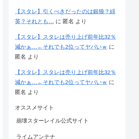
【スタレ】引くべきだったのは銀狼？緋
英？それとも…
に
匿名
より
【スタレ】スタレは売り上げ前年比32％
減かぁ…←それでも2位ってヤバいｗ
に
匿名
より
【スタレ】スタレは売り上げ前年比32％
減かぁ…←それでも2位ってヤバいｗ
に
匿名
より
オススメサイト
崩壊スターレイル公式サイト
ライムアンテナ