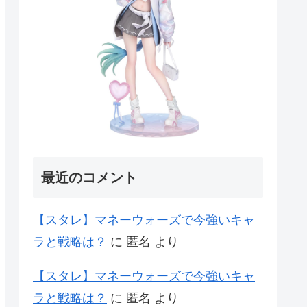
最近のコメント
【スタレ】マネーウォーズで今強いキャ
ラと戦略は？
に
匿名
より
【スタレ】マネーウォーズで今強いキャ
ラと戦略は？
に
匿名
より