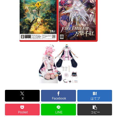
X
Facebook
はてブ
Pocket
LINE
コピー