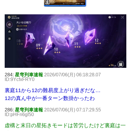
284:
星穹列車速報
2026/07/06(月) 06:18:28.07
ID:9YcfxFRY0
裏庭11から12の難易度上がり過ぎだな…
12の真ん中が一番ターン数掛かったわ
286:
星穹列車速報
2026/07/06(月) 07:17:29.55
ID:pHFn6gI50
虚構と末日の星拓きモードは苦労したけど裏庭は一