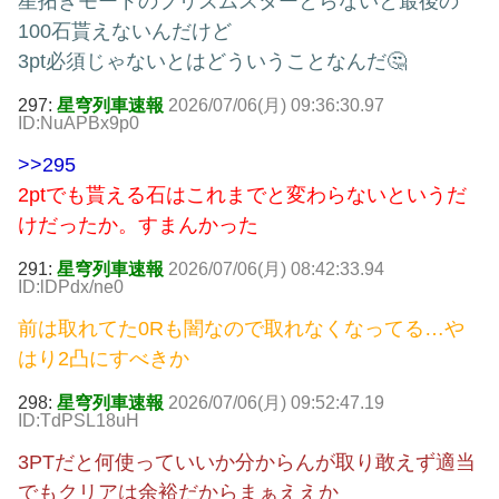
星拓きモードのプリズムスターとらないと最後の
100石貰えないんだけど
3pt必須じゃないとはどういうことなんだ🤔
297:
星穹列車速報
2026/07/06(月) 09:36:30.97
ID:NuAPBx9p0
>>295
2ptでも貰える石はこれまでと変わらないというだ
けだったか。すまんかった
291:
星穹列車速報
2026/07/06(月) 08:42:33.94
ID:lDPdx/ne0
前は取れてた0Rも闇なので取れなくなってる…や
はり2凸にすべきか
298:
星穹列車速報
2026/07/06(月) 09:52:47.19
ID:TdPSL18uH
3PTだと何使っていいか分からんが取り敢えず適当
でもクリアは余裕だからまぁええか