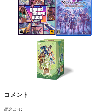
コメント
匿名
より: