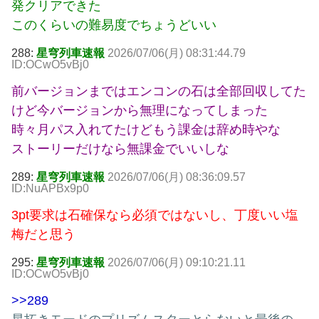
発クリアできた
このくらいの難易度でちょうどいい
288:
星穹列車速報
2026/07/06(月) 08:31:44.79
ID:OCwO5vBj0
前バージョンまではエンコンの石は全部回収してた
けど今バージョンから無理になってしまった
時々月パス入れてたけどもう課金は辞め時やな
ストーリーだけなら無課金でいいしな
289:
星穹列車速報
2026/07/06(月) 08:36:09.57
ID:NuAPBx9p0
3pt要求は石確保なら必須ではないし、丁度いい塩
梅だと思う
295:
星穹列車速報
2026/07/06(月) 09:10:21.11
ID:OCwO5vBj0
>>289