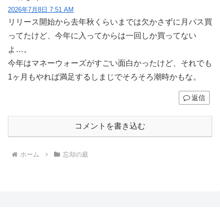
2026年7月8日 7:51 AM
リリース開始から去年秋くらいまでは欠かさずに月パス買
ってたけど、今年に入ってからは一回しか買ってない
よ…。
今年はマネーウォーズがすごい面白かったけど、それでも
1ヶ月もやれば満足するしまじでそろそろ潮時かもな。
返信
コメントを書き込む
ホーム
忘却の庭