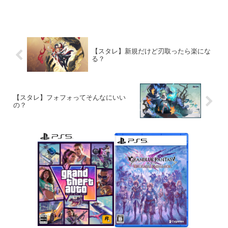
た 88...
【スタレ】新規だけど刃取ったら楽にな
る？
【スタレ】フォフォってそんなにいい
の？