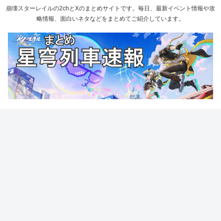
崩壊スターレイルの2chとXのまとめサイトです。毎日、最新イベント情報や攻
略情報、面白いネタなどをまとめてご紹介しています。