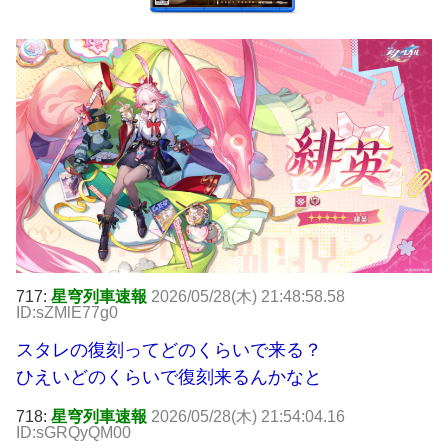
717:
星穹列車速報
2026/05/28(木) 21:48:58.58
ID:sZMlE77g0
スタレの復刻ってどのくらいで来る？
ひえいどのくらいで復刻来るんかなと
718:
星穹列車速報
2026/05/28(木) 21:54:04.16
ID:sGRQyQM00