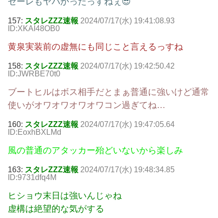
ゼーレもヤバかったっすねぇ😎
157:
スタレZZZ速報
2024/07/17(水) 19:41:08.93
ID:XKAI48OB0
黄泉実装前の虚無にも同じこと言えるっすね
158:
スタレZZZ速報
2024/07/17(水) 19:42:50.42
ID:JWRBE70t0
ブートヒルはボス相手だとまぁ普通に強いけど通常
使いがオワオワオワオワコン過ぎてね…
160:
スタレZZZ速報
2024/07/17(水) 19:47:05.64
ID:EoxhBXLMd
風の普通のアタッカー殆どいないから楽しみ
163:
スタレZZZ速報
2024/07/17(水) 19:48:34.85
ID:9731dfq4M
ヒショウ末日は強いんじゃね
虚構は絶望的な気がする