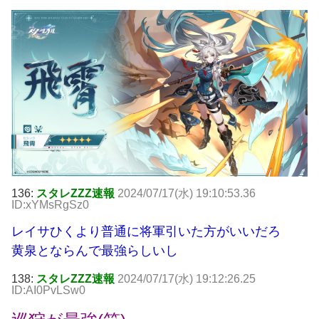
136:
スタレZZZ速報
2024/07/17(水) 19:10:53.36
ID:xYMsRgSz0
レイサひくより普通に将軍引いた方がいいだろ
黄泉とならんで最強らしいし
138:
スタレZZZ速報
2024/07/17(水) 19:12:26.25
ID:AI0PvLSw0