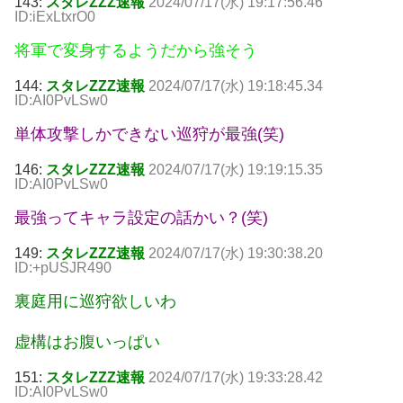
143:
スタレZZZ速報
2024/07/17(水) 19:17:56.46
ID:iExLtxrO0
将軍で変身するようだから強そう
144:
スタレZZZ速報
2024/07/17(水) 19:18:45.34
ID:AI0PvLSw0
単体攻撃しかできない巡狩が最強(笑)
146:
スタレZZZ速報
2024/07/17(水) 19:19:15.35
ID:AI0PvLSw0
最強ってキャラ設定の話かい？(笑)
149:
スタレZZZ速報
2024/07/17(水) 19:30:38.20
ID:+pUSJR490
裏庭用に巡狩欲しいわ
虚構はお腹いっぱい
151:
スタレZZZ速報
2024/07/17(水) 19:33:28.42
ID:AI0PvLSw0