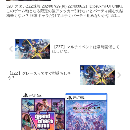
320: スタレZZZ速報 2024/07/29(月) 22:40:06.21 ID:pevkmFUH0NIKU
このゲーム軸となる限定の強アタッカー引けないとパーティ組むの結
構辛くない？ 恒常キャラだけで上手くパーティ組めないかな 321...
【ZZZ】マルチイベントは常時開催して
ほしいな。
【ZZZ】グレースってすぐ型落ちしそ
う？