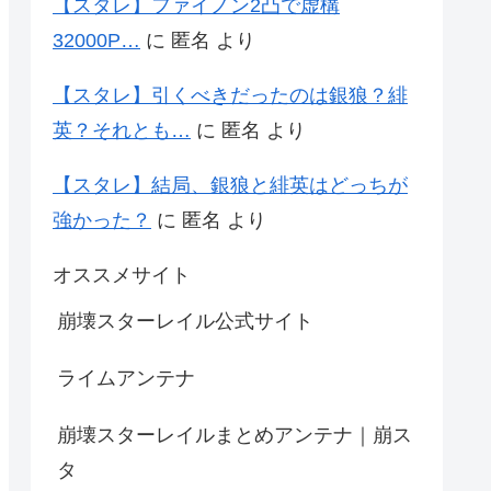
【スタレ】ファイノン2凸で虚構
32000P…
に
匿名
より
【スタレ】引くべきだったのは銀狼？緋
英？それとも…
に
匿名
より
【スタレ】結局、銀狼と緋英はどっちが
強かった？
に
匿名
より
オススメサイト
崩壊スターレイル公式サイト
ライムアンテナ
崩壊スターレイルまとめアンテナ｜崩ス
タ