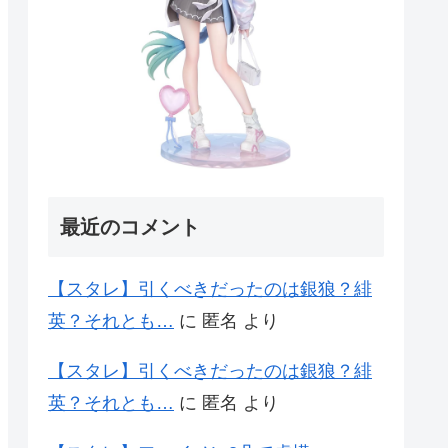
最近のコメント
【スタレ】引くべきだったのは銀狼？緋
英？それとも…
に
匿名
より
【スタレ】引くべきだったのは銀狼？緋
英？それとも…
に
匿名
より