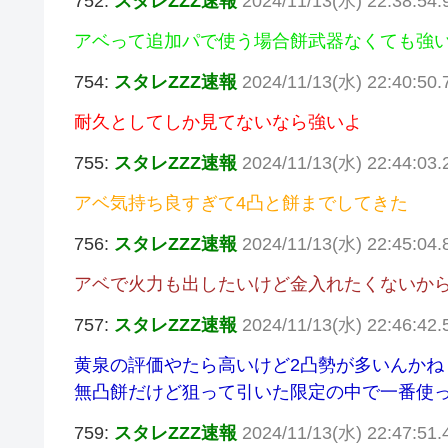
752:
スタレZZZ速報
2024/11/13(水) 22:38:54
アベって追加パで使う場合餅武器なくても強
754:
スタレZZZ速報
2024/11/13(水) 22:40:50.
耐久としてしか見てないなら強いよ
755:
スタレZZZ速報
2024/11/13(水) 22:44:03
アベ気持ち良すぎて4凸と餅までしてきた
756:
スタレZZZ速報
2024/11/13(水) 22:45:04
アベで火力も出したいけど金入れたくないか
757:
スタレZZZ速報
2024/11/13(水) 22:46:42
黄泉の評価やたら高いけど2凸勢が多いんかね
無凸餅だけど狙って引いた限定の中で一番使
759:
スタレZZZ速報
2024/11/13(水) 22:47:51.