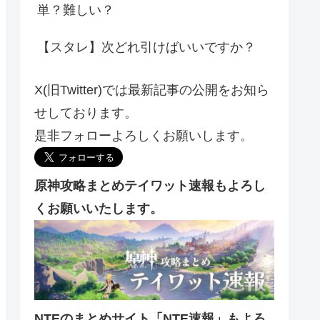
単？難しい？
【スタレ】次どれ引けばいいですか？
X(旧Twitter)では最新記事の公開をお知ら
せしております。
是非フォローよろしくお願いします。
原神攻略まとめテイワット速報もよろし
くお願いいたします。
NTEのまとめサイト「NTE速報」もよろ