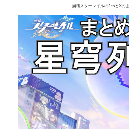
崩壊スターレイルの2chとX