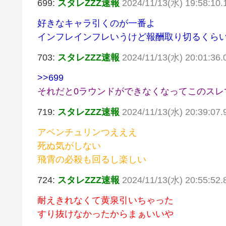
699:
スタレZZZ速報
2024/11/13(水) 19:58:10.
好きなキャラ引くのが一番よ
インフレインフレいうけど報酬取り切るくら
703:
スタレZZZ速報
2024/11/13(水) 20:01:36.
>>699
それだと0ラウンドができなくなってこのスレ
719:
スタレZZZ速報
2024/11/13(水) 20:39:07
アベンチュリンつえええ
死ぬ気がしない
飛霄の必殺も回るし楽しい
724:
スタレZZZ速報
2024/11/13(水) 20:55:52.
耐えきれなくて黄泉引いちゃった
すり抜けなかったからまぁいいや