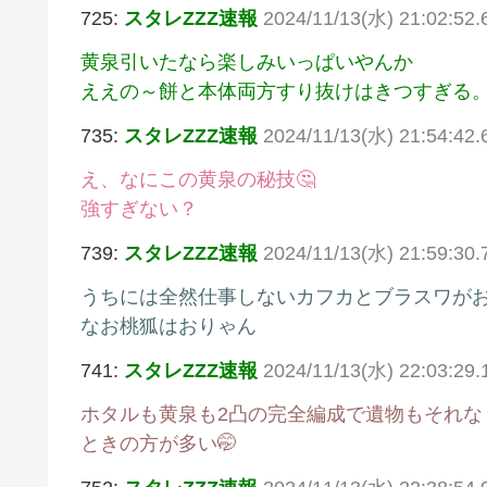
725:
スタレZZZ速報
2024/11/13(水) 21:02:52.
黄泉引いたなら楽しみいっぱいやんか
ええの～餅と本体両方すり抜けはきつすぎる
735:
スタレZZZ速報
2024/11/13(水) 21:54:4
え、なにこの黄泉の秘技🤔
強すぎない？
739:
スタレZZZ速報
2024/11/13(水) 21:59:30.
うちには全然仕事しないカフカとブラスワが
なお桃狐はおりゃん
741:
スタレZZZ速報
2024/11/13(水) 22:03:29
ホタルも黄泉も2凸の完全編成で遺物もそれ
ときの方が多い🤭