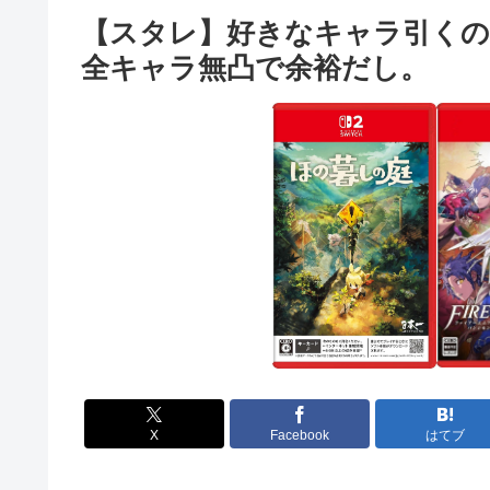
【スタレ】好きなキャラ引くの
全キャラ無凸で余裕だし。
X
Facebook
はてブ