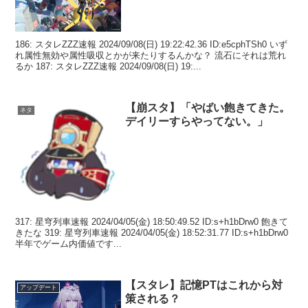
186: スタレZZZ速報 2024/09/08(日) 19:22:42.36 ID:e5cphTSh0 いず
れ属性無効や属性吸収とかが来たりするんかな？ 流石にそれは荒れ
るか 187: スタレZZZ速報 2024/09/08(日) 19:...
【崩スタ】「やばい飽きてきた。
ネタ
デイリーすらやってない。」
317: 星穹列車速報 2024/04/05(金) 18:50:49.52 ID:s+h1bDrw0 飽きて
きたな 319: 星穹列車速報 2024/04/05(金) 18:52:31.77 ID:s+h1bDrw0
半年でゲーム内価値です...
【スタレ】記憶PTはこれから対
アップデート
策される？