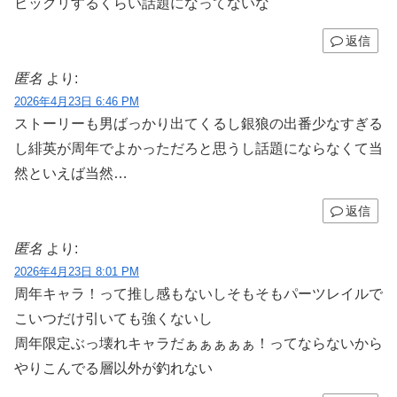
ビックリするくらい話題になってないな
返信
匿名
より:
2026年4月23日 6:46 PM
ストーリーも男ばっかり出てくるし銀狼の出番少なすぎる
し緋英が周年でよかっただろと思うし話題にならなくて当
然といえば当然…
返信
匿名
より:
2026年4月23日 8:01 PM
周年キャラ！って推し感もないしそもそもパーツレイルで
こいつだけ引いても強くないし
周年限定ぶっ壊れキャラだぁぁぁぁぁ！ってならないから
やりこんでる層以外が釣れない