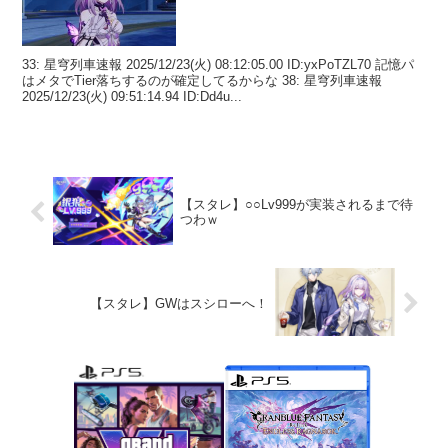
33: 星穹列車速報 2025/12/23(火) 08:12:05.00 ID:yxPoTZL70 記憶パ
はメタでTier落ちするのが確定してるからな 38: 星穹列車速報
2025/12/23(火) 09:51:14.94 ID:Dd4u...
【スタレ】○○Lv999が実装されるまで待
つわｗ
【スタレ】GWはスシローへ！