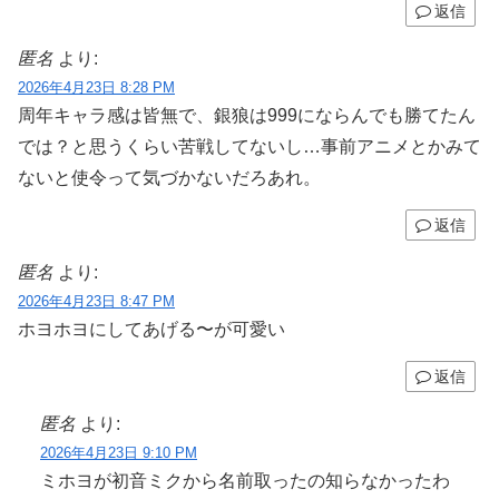
返信
匿名
より:
2026年4月23日 8:28 PM
周年キャラ感は皆無で、銀狼は999にならんでも勝てたん
では？と思うくらい苦戦してないし…事前アニメとかみて
ないと使令って気づかないだろあれ。
返信
匿名
より:
2026年4月23日 8:47 PM
ホヨホヨにしてあげる〜が可愛い
返信
匿名
より:
2026年4月23日 9:10 PM
ミホヨが初音ミクから名前取ったの知らなかったわ