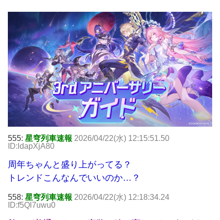
555:
星穹列車速報
2026/04/22(水) 12:15:51.50
ID:ldapXjA80
周年ちゃんと盛り上がってる？
トレンドこんなんでいいのか…？
558:
星穹列車速報
2026/04/22(水) 12:18:34.24
ID:f5Ql7uwu0