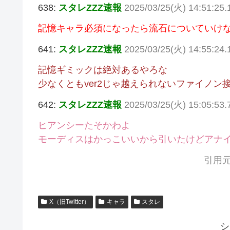
638:
スタレZZZ速報
2025/03/25(火) 14:51:25
記憶キャラ必須になったら流石についていけ
641:
スタレZZZ速報
2025/03/25(火) 14:55:24.
記憶ギミックは絶対あるやろな
少なくともver2じゃ越えられないファイノン
642:
スタレZZZ速報
2025/03/25(火) 15:05:53
ヒアンシーたそかわよ
モーディスはかっこいいから引いたけどアナ
引用元
X（旧Twitter）
キャラ
スタレ
シ