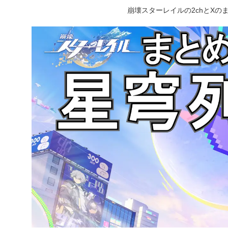
崩壊スターレイルの2chとX