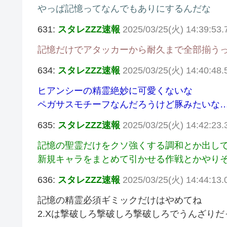
やっぱ記憶ってなんでもありにするんだな
631:
スタレZZZ速報
2025/03/25(火) 14:39:5
記憶だけでアタッカーから耐久まで全部揃う
634:
スタレZZZ速報
2025/03/25(火) 14:40:48
ヒアンシーの精霊絶妙に可愛くないな
ペガサスモチーフなんだろうけど豚みたいな
635:
スタレZZZ速報
2025/03/25(火) 14:42:23.
記憶の聖霊だけをクソ強くする調和とか出し
新規キャラをまとめて引かせる作戦とかやり
636:
スタレZZZ速報
2025/03/25(火) 14:44:13.
記憶の精霊必須ギミックだけはやめてね
2.Xは撃破しろ撃破しろ撃破しろでうんざりだ