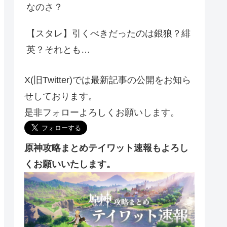
なのさ？
【スタレ】引くべきだったのは銀狼？緋
英？それとも…
X(旧Twitter)では最新記事の公開をお知ら
せしております。
是非フォローよろしくお願いします。
原神攻略まとめテイワット速報もよろし
くお願いいたします。