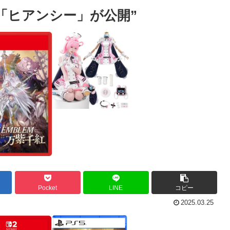
「ヒアンシー」が公開”
Pocket
LINE
コピー
2025.03.25