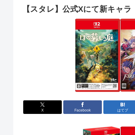
【スタレ】公式Xにて新キャラ
X
Facebook
はてブ