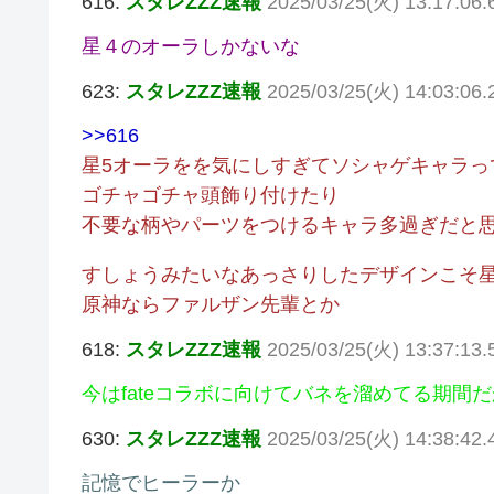
616:
スタレZZZ速報
2025/03/25(火) 13:17:06
星４のオーラしかないな
623:
スタレZZZ速報
2025/03/25(火) 14:03:06.
>>616
星5オーラをを気にしすぎてソシャゲキャラっ
ゴチャゴチャ頭飾り付けたり
不要な柄やパーツをつけるキャラ多過ぎだと
すしょうみたいなあっさりしたデザインこそ星
原神ならファルザン先輩とか
618:
スタレZZZ速報
2025/03/25(火) 13:37:13.
今はfateコラボに向けてバネを溜めてる期間
630:
スタレZZZ速報
2025/03/25(火) 14:38:42.
記憶でヒーラーか