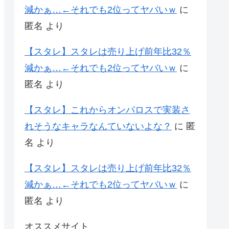
減かぁ…←それでも2位ってヤバいｗ
に
匿名
より
【スタレ】スタレは売り上げ前年比32％
減かぁ…←それでも2位ってヤバいｗ
に
匿名
より
【スタレ】これからオンパロスで実装さ
れそうなキャラなんていないよな？
に
匿
名
より
【スタレ】スタレは売り上げ前年比32％
減かぁ…←それでも2位ってヤバいｗ
に
匿名
より
オススメサイト