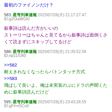
最初のファイノンだけ？
583:
星穹列車速報
2025/07/28(月) 21:17:27.47
ID:g2Oud6Gi0
叙事詩は読んだ方がいいの
ストーリーはちゃんと見てるから叙事詩は面倒くさ
くて読まずにスキップしてるけど
586:
星穹列車速報
2025/07/28(月) 21:35:52.59
ID:rqG1/Ufi0
>>582
耐えきれなくなったらバトンタッチ方式
>>583
飛ばして良いよ。俺は未実装のぷにドラの声聞くた
めに叙事詩読んだけど
595:
星穹列車速報
2025/07/28(月) 23:43:28.55
ID:gFf+n5Co0