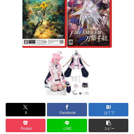
X
Facebook
はてブ
Pocket
LINE
コピー