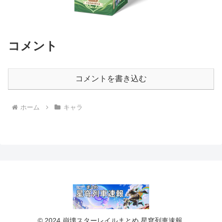
コメント
コメントを書き込む
ホーム
キャラ
© 2024 崩壊スターレイルまとめ 星穹列車速報.