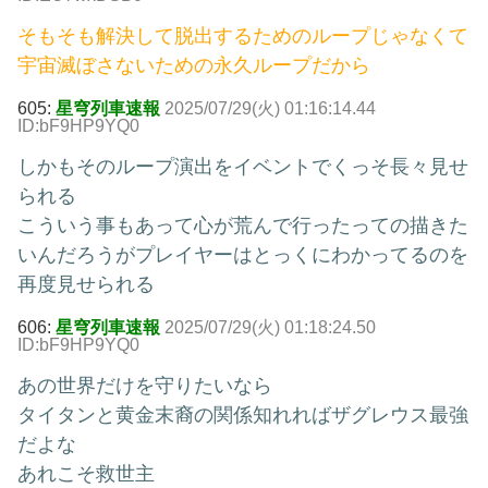
そもそも解決して脱出するためのループじゃなくて
宇宙滅ぼさないための永久ループだから
605:
星穹列車速報
2025/07/29(火) 01:16:14.44
ID:bF9HP9YQ0
しかもそのループ演出をイベントでくっそ長々見せ
られる
こういう事もあって心が荒んで行ったっての描きた
いんだろうがプレイヤーはとっくにわかってるのを
再度見せられる
606:
星穹列車速報
2025/07/29(火) 01:18:24.50
ID:bF9HP9YQ0
あの世界だけを守りたいなら
タイタンと黄金末裔の関係知れればザグレウス最強
だよな
あれこそ救世主