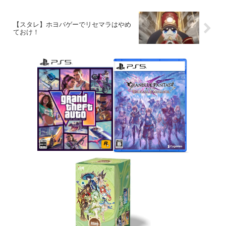
【スタレ】ホヨバゲーでリセマラはやめ
ておけ！