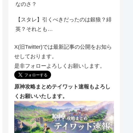
なのさ？
【スタレ】引くべきだったのは銀狼？緋
英？それとも…
X(旧Twitter)では最新記事の公開をお知ら
せしております。
是非フォローよろしくお願いします。
原神攻略まとめテイワット速報もよろし
くお願いいたします。