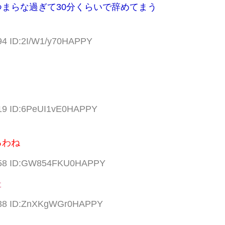
まらな過ぎて30分くらいで辞めてまう
.94 ID:2I/W1/y70HAPPY
.19 ID:6PeUI1vE0HAPPY
るわね
8.58 ID:GW854FKU0HAPPY
た
8.38 ID:ZnXKgWGr0HAPPY