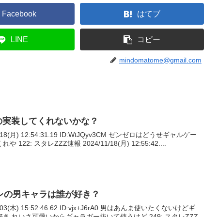
Facebook
はてブ
LINE
コピー
mindomatome@gmail.com
の実装してくれないかな？
1/18(月) 12:54:31.19 ID:WtJQyv3CM ゼンゼロはどうせギャルゲー
: スタレZZZ速報 2024/11/18(月) 12:55:42....
レの男キャラは誰が好き？
/03(木) 15:52:46.62 ID:vjx+J6rA0 男はあんま使いたくないけどギ
 れいさ可愛いからギャラガー抜いて使うけど 249: スタレZZZ