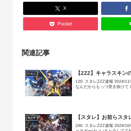
X
Pocket
関連記事
【ZZZ】キャラスキン
スキン
120: スタレZZZ速報 2024/1
なんだからもっつ突き抜けてくれや 122
【スタレ】お前らスタ
キャラ
246: スタレZZZ速報 2024/10
ャラガーはいいキャラしてて好き