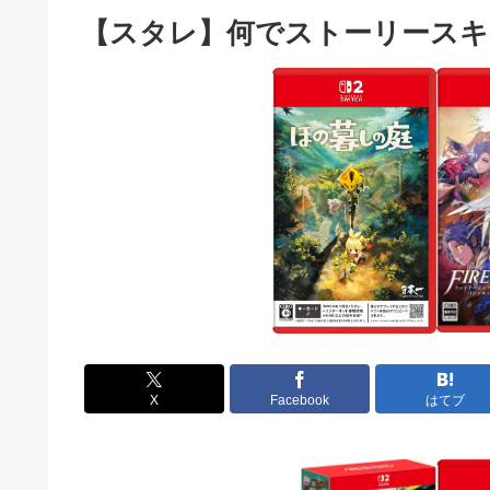
【スタレ】何でストーリース
X
Facebook
はてブ