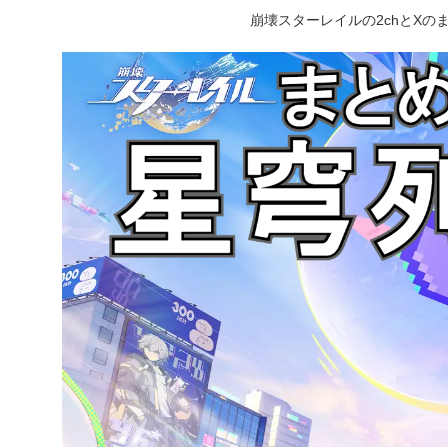
崩壊スターレイルの2chとX