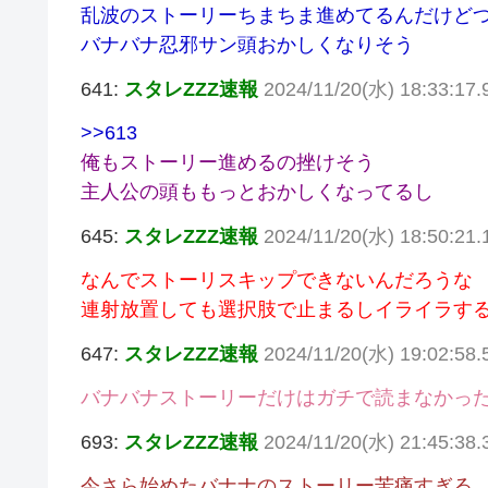
乱波のストーリーちまちま進めてるんだけどつ
バナバナ忍邪サン頭おかしくなりそう
641:
スタレZZZ速報
2024/11/20(水) 18:33:17
>>613
俺もストーリー進めるの挫けそう
主人公の頭ももっとおかしくなってるし
645:
スタレZZZ速報
2024/11/20(水) 18:50:21
なんでストーリスキップできないんだろうな
連射放置しても選択肢で止まるしイライラす
647:
スタレZZZ速報
2024/11/20(水) 19:02:5
バナバナストーリーだけはガチで読まなかっ
693:
スタレZZZ速報
2024/11/20(水) 21:45:3
今さら始めたバナナのストーリー苦痛すぎる