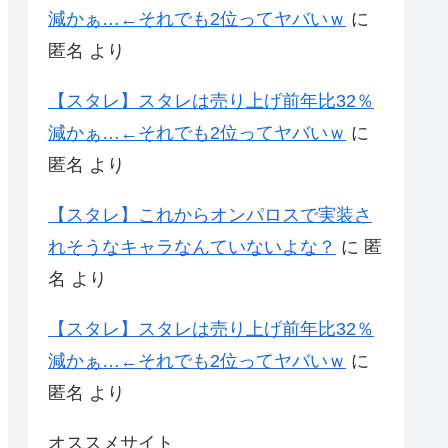
減かぁ…←それでも2位ってヤバいｗ
に
匿名
より
【スタレ】スタレは売り上げ前年比32％
減かぁ…←それでも2位ってヤバいｗ
に
匿名
より
【スタレ】これからオンパロスで実装さ
れそうなキャラなんていないよな？
に
匿
名
より
【スタレ】スタレは売り上げ前年比32％
減かぁ…←それでも2位ってヤバいｗ
に
匿名
より
オススメサイト