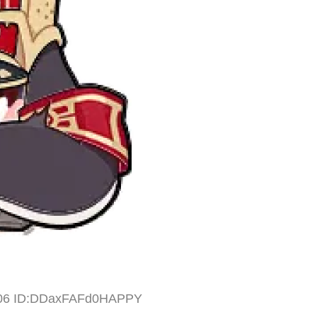
0.06 ID:DDaxFAFd0HAPPY