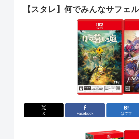
【スタレ】何でみんなサフェ
X
Facebook
はてブ