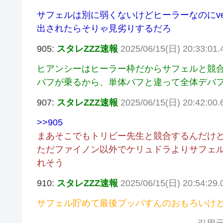
サフェルは別に弱くないけどヒーラーなのにve
出されたらそりゃ見劣りするだろ
905:
スタレZZZ速報
2025/06/15(日) 20:33:01
ヒアンシーはヒーラー枠だからサフェルと競
バフが乗るから、単体バフと違って全体デバ
907:
スタレZZZ速報
2025/06/15(日) 20:42:00.6
>>905
まあそこでもトリビー先生と競合するんだけ
ただファイノン以外でケリュドラよりサフェル
れそう
910:
スタレZZZ速報
2025/06/15(日) 20:54:29
サフェル貯めて最後ブッパすんのおもろいけ