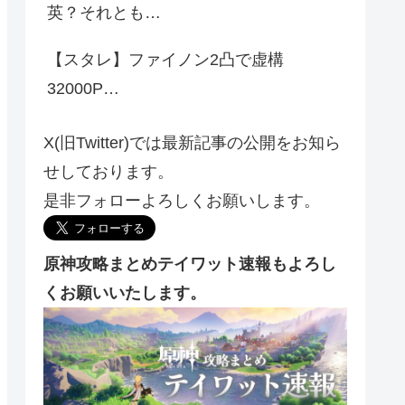
英？それとも…
【スタレ】ファイノン2凸で虚構
32000P…
X(旧Twitter)では最新記事の公開をお知ら
せしております。
是非フォローよろしくお願いします。
原神攻略まとめテイワット速報もよろし
くお願いいたします。