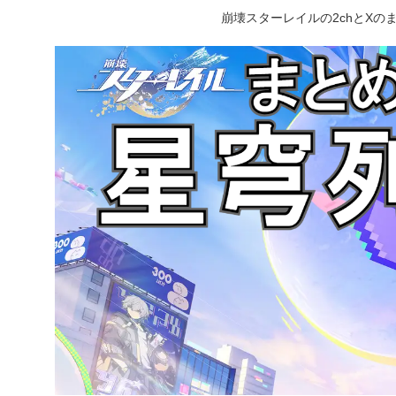
崩壊スターレイルの2chとX