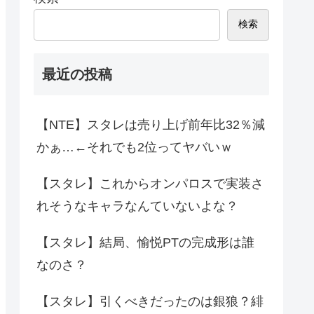
検索
最近の投稿
【NTE】スタレは売り上げ前年比32％減
かぁ…←それでも2位ってヤバいｗ
【スタレ】これからオンパロスで実装さ
れそうなキャラなんていないよな？
【スタレ】結局、愉悦PTの完成形は誰
なのさ？
【スタレ】引くべきだったのは銀狼？緋