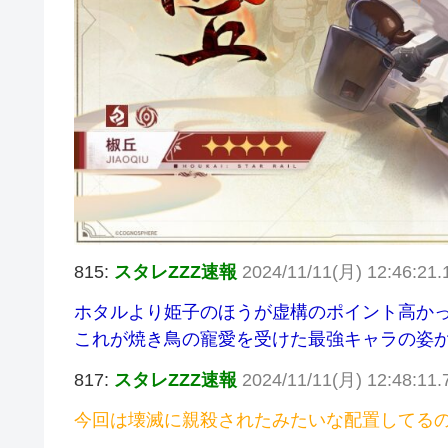
815:
スタレZZZ速報
2024/11/11(月) 12:46:21
ホタルより姫子のほうが虚構のポイント高か
これが焼き鳥の寵愛を受けた最強キャラの姿
817:
スタレZZZ速報
2024/11/11(月) 12:48:11.7
今回は壊滅に親殺されたみたいな配置してる