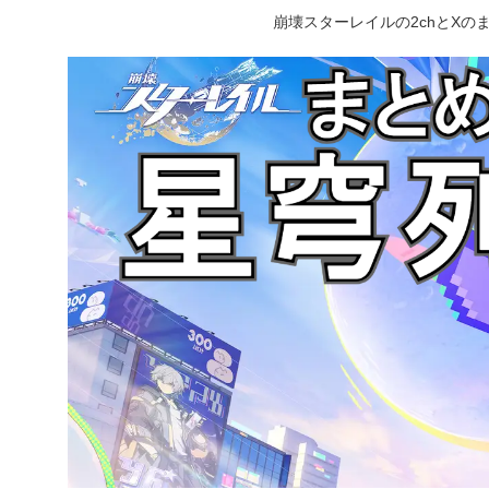
崩壊スターレイルの2chとX