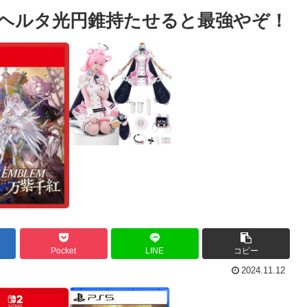
ヘルタ光円錐持たせると最強やぞ！
Pocket
LINE
コピー
2024.11.12