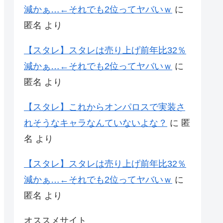
減かぁ…←それでも2位ってヤバいｗ
に
匿名
より
【スタレ】スタレは売り上げ前年比32％
減かぁ…←それでも2位ってヤバいｗ
に
匿名
より
【スタレ】これからオンパロスで実装さ
れそうなキャラなんていないよな？
に
匿
名
より
【スタレ】スタレは売り上げ前年比32％
減かぁ…←それでも2位ってヤバいｗ
に
匿名
より
オススメサイト