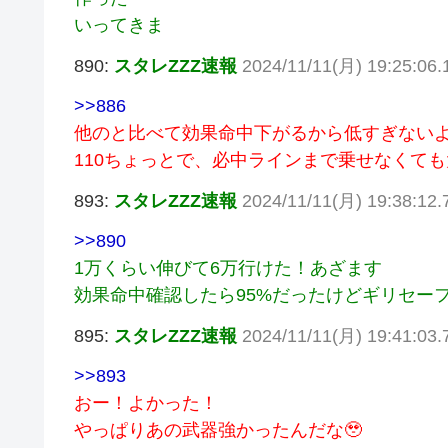
いってきま
890:
スタレZZZ速報
2024/11/11(月) 19:25:06
>>886
他のと比べて効果命中下がるから低すぎないよう
110ちょっとで、必中ラインまで乗せなくて
893:
スタレZZZ速報
2024/11/11(月) 19:38:12
>>890
1万くらい伸びて6万行けた！あざます
効果命中確認したら95%だったけどギリセー
895:
スタレZZZ速報
2024/11/11(月) 19:41:03
>>893
おー！よかった！
やっぱりあの武器強かったんだな🥹