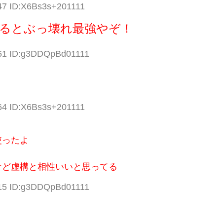
.47 ID:X6Bs3s+201111
るとぶっ壊れ最強やぞ！
.61 ID:g3DDQpBd01111
.64 ID:X6Bs3s+201111
使ったよ
けど虚構と相性いいと思ってる
.15 ID:g3DDQpBd01111