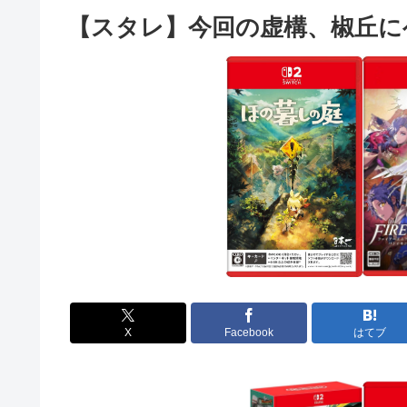
【スタレ】今回の虚構、椒丘に
X
Facebook
はてブ