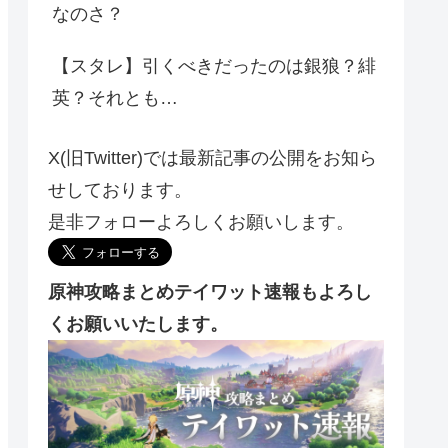
なのさ？
【スタレ】引くべきだったのは銀狼？緋
英？それとも…
X(旧Twitter)では最新記事の公開をお知ら
せしております。
是非フォローよろしくお願いします。
原神攻略まとめテイワット速報もよろし
くお願いいたします。