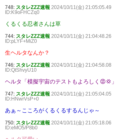
748:
スタレZZZ速報
2024/10/11(金) 21:05:05.49
ID:K9oFHCZq0
くるくる忍者さんは草
744:
スタレZZZ速報
2024/10/11(金) 21:04:48.26
ID:pLYF+MiZ0
生ヘルタなんか？
746:
スタレZZZ速報
2024/10/11(金) 21:04:58.08
ID:QtShvyU10
ヘルタ「模擬宇宙のテストもよろしく😡💢」
747:
スタレZZZ速報
2024/10/11(金) 21:05:04.05
ID:HNwrVsP+0
あぁ～こころがくるくるするんじゃ～
750:
スタレZZZ速報
2024/10/11(金) 21:05:18.06
ID:eMO5/P8b0