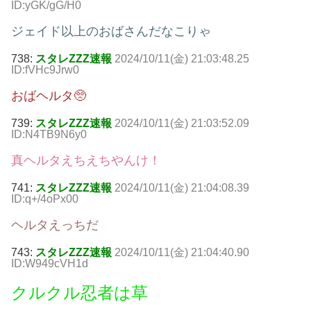
ID:yGK/gG/H0
ジェイド以上のおばさんだなこりゃ
738:
スタレZZZ速報
2024/10/11(金) 21:03:48.25
ID:fVHc9Jrw0
おばヘルタ🥺
739:
スタレZZZ速報
2024/10/11(金) 21:03:52.09
ID:N4TB9N6y0
真ヘルタえちえちやんけ！
741:
スタレZZZ速報
2024/10/11(金) 21:04:08.39
ID:q+/4oPx00
ヘルタえっちだ
743:
スタレZZZ速報
2024/10/11(金) 21:04:40.90
ID:W949cVH1d
クルクル忍者は草