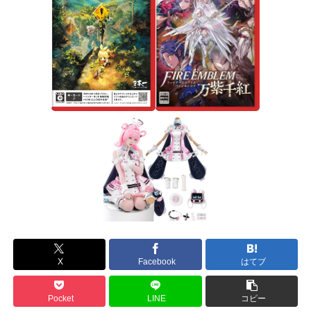
X
Facebook
はてブ
Pocket
LINE
コピー