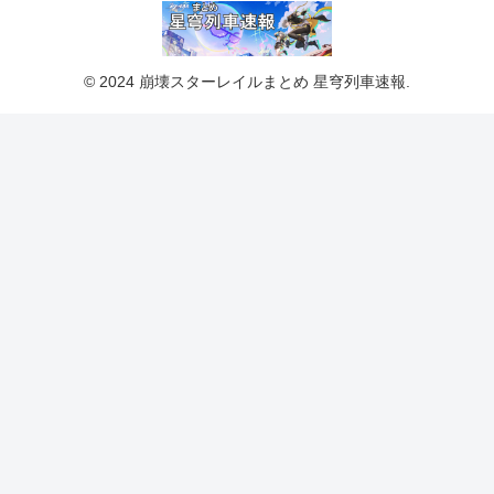
© 2024 崩壊スターレイルまとめ 星穹列車速報.