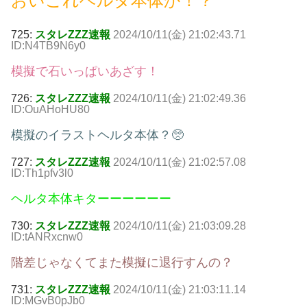
おいこれヘルタ本体か！？
725:
スタレZZZ速報
2024/10/11(金) 21:02:43.71
ID:N4TB9N6y0
模擬で石いっぱいあざす！
726:
スタレZZZ速報
2024/10/11(金) 21:02:49.36
ID:OuAHoHU80
模擬のイラストヘルタ本体？🥺
727:
スタレZZZ速報
2024/10/11(金) 21:02:57.08
ID:Th1pfv3l0
ヘルタ本体キターーーーーー
730:
スタレZZZ速報
2024/10/11(金) 21:03:09.28
ID:tANRxcnw0
階差じゃなくてまた模擬に退行すんの？
731:
スタレZZZ速報
2024/10/11(金) 21:03:11.14
ID:MGvB0pJb0