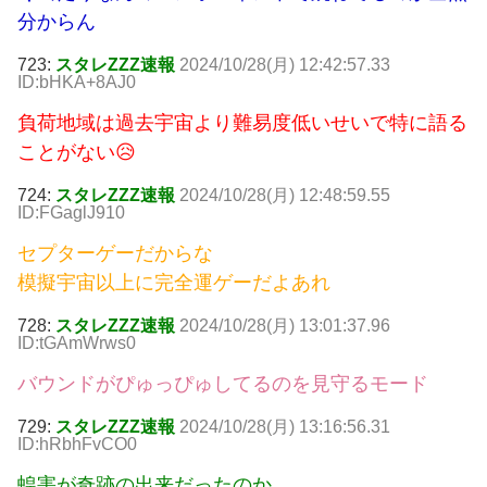
分からん
723:
スタレZZZ速報
2024/10/28(月) 12:42:57.33
ID:bHKA+8AJ0
負荷地域は過去宇宙より難易度低いせいで特に語る
ことがない😥
724:
スタレZZZ速報
2024/10/28(月) 12:48:59.55
ID:FGaglJ910
セプターゲーだからな
模擬宇宙以上に完全運ゲーだよあれ
728:
スタレZZZ速報
2024/10/28(月) 13:01:37.96
ID:tGAmWrws0
バウンドがぴゅっぴゅしてるのを見守るモード
729:
スタレZZZ速報
2024/10/28(月) 13:16:56.31
ID:hRbhFvCO0
蝗害が奇跡の出来だったのか