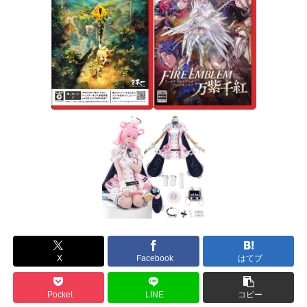
X
Facebook
はてブ
Pocket
LINE
コピー