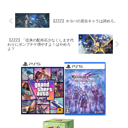
【ZZZ】ホヨバの居合キャラは諦めろ。
【ZZZ】「従来の配布石少なくします代
わりにボンプチケ増やすよ！はやめろ
よ？