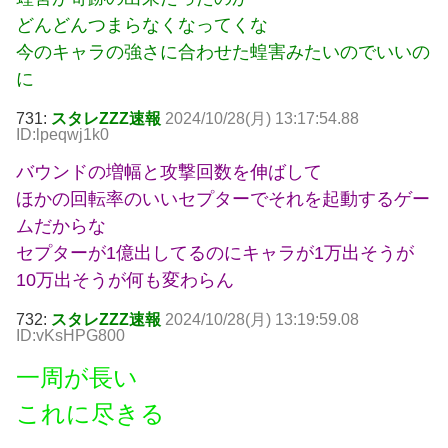
どんどんつまらなくなってくな
今のキャラの強さに合わせた蝗害みたいのでいいの
に
731:
スタレZZZ速報
2024/10/28(月) 13:17:54.88
ID:lpeqwj1k0
バウンドの増幅と攻撃回数を伸ばして
ほかの回転率のいいセプターでそれを起動するゲー
ムだからな
セプターが1億出してるのにキャラが1万出そうが
10万出そうが何も変わらん
732:
スタレZZZ速報
2024/10/28(月) 13:19:59.08
ID:vKsHPG800
一周が長い
これに尽きる