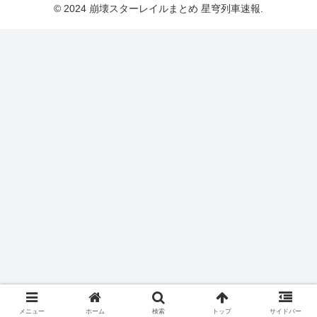
© 2024 崩壊スターレイルまとめ 星穹列車速報.
メニュー
ホーム
検索
トップ
サイドバー