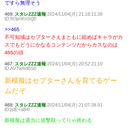
ですら無理そう
469:
スタレZZZ速報
2024/11/04(月) 21:16:11.38
ID:6OpnKnSQ0
>>465
不可知域はセプターさえまともに組めばキャラがカ
スでもどうにかなるコンテンツだからカスなのは
465の頭
467:
スタレZZZ速報
2024/11/04(月) 20:52:21.10
ID:AVTwhnBS0
新模擬はセプターさんを育てるゲー
ムだぞ
468:
スタレZZZ速報
2024/11/04(月) 21:07:38.91
ID:jsfE+aB/0
新模擬は適当に追撃取ってりゃ終わる