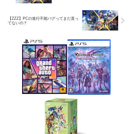
【ZZZ】PCの進行不能バグってまだ直っ
てないの？