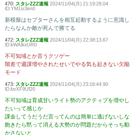
470:
スタレZZZ速報
2024/11/04(月) 21:19:28.04
ID:YM1si3en0
新模擬はセプターさんを相互起動するように意識し
たらなんか敵が死んで勝てる
472:
スタレZZZ速報
2024/11/04(月) 22:38:13.67
ID:kWAIkxUR0
不可知域とか言うクソゲー
階差で週課増やされたせいでやる気も起きない欠陥
モード
473:
スタレZZZ速報
2024/11/04(月) 23:16:44.90
ID:bvXF9Uf20
不可知域は育成甘いライト勢のアクティブを増やし
たいって感じか
課金してうだうだ言ってんのは簡単に逃げないしな
飽きたら黙って消える大勢のが問題だからそっち動
かさないと