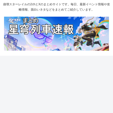
崩壊スターレイルの2chとXのまとめサイトです。毎日、最新イベント情報や攻
略情報、面白いネタなどをまとめてご紹介しています。