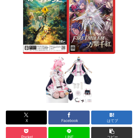
X
Facebook
はてブ
Pocket
LINE
コピー