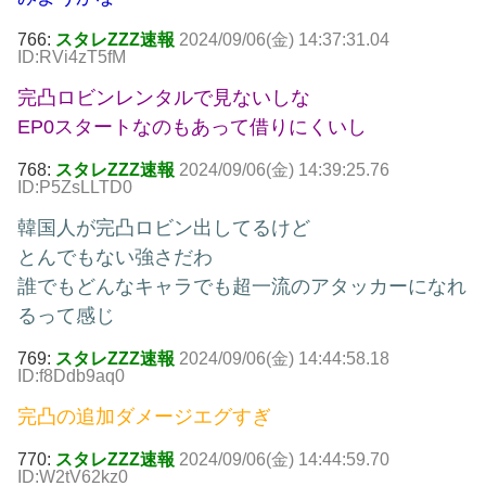
766:
スタレZZZ速報
2024/09/06(金) 14:37:31.04
ID:RVi4zT5fM
完凸ロビンレンタルで見ないしな
EP0スタートなのもあって借りにくいし
768:
スタレZZZ速報
2024/09/06(金) 14:39:25.76
ID:P5ZsLLTD0
韓国人が完凸ロビン出してるけど
とんでもない強さだわ
誰でもどんなキャラでも超一流のアタッカーになれ
るって感じ
769:
スタレZZZ速報
2024/09/06(金) 14:44:58.18
ID:f8Ddb9aq0
完凸の追加ダメージエグすぎ
770:
スタレZZZ速報
2024/09/06(金) 14:44:59.70
ID:W2tV62kz0