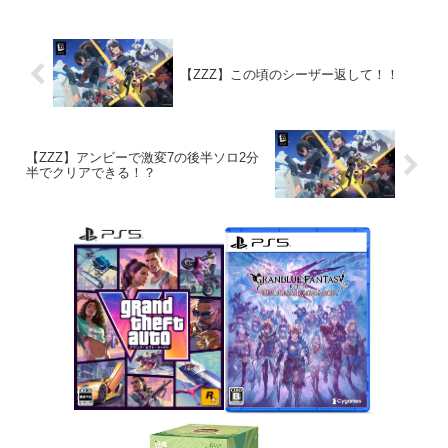
【ZZZ】この頃のシーザー返して！！
【ZZZ】アンビーで激変7の後半ソロ2分
半でクリアできる！？