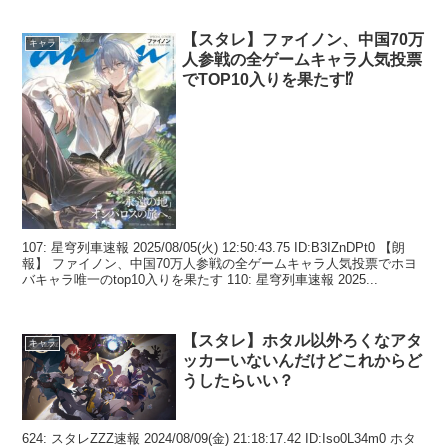
【スタレ】ファイノン、中国70万
キャラ
人参戦の全ゲームキャラ人気投票
でTOP10入りを果たす⁉
107: 星穹列車速報 2025/08/05(火) 12:50:43.75 ID:B3IZnDPt0 【朗
報】 ファイノン、中国70万人参戦の全ゲームキャラ人気投票でホヨ
バキャラ唯一のtop10入りを果たす 110: 星穹列車速報 2025...
【スタレ】ホタル以外ろくなアタ
キャラ
ッカーいないんだけどこれからど
うしたらいい？
624: スタレZZZ速報 2024/08/09(金) 21:18:17.42 ID:Iso0L34m0 ホタ