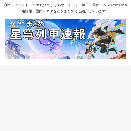
崩壊スターレイルの2chとXのまとめサイトです。毎日、最新イベント情報や攻
略情報、面白いネタなどをまとめてご紹介しています。