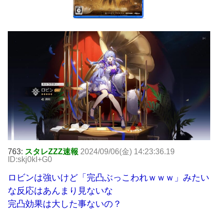
763:
スタレZZZ速報
2024/09/06(金) 14:23:36.19
ID:skj0kI+G0
ロビンは強いけど「完凸ぶっこわれｗｗｗ」みたい
な反応はあんまり見ないな
完凸効果は大した事ないの？