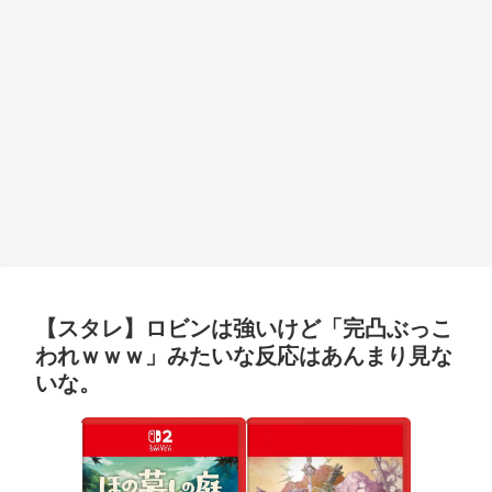
【スタレ】ロビンは強いけど「完凸ぶっこ
われｗｗｗ」みたいな反応はあんまり見な
いな。