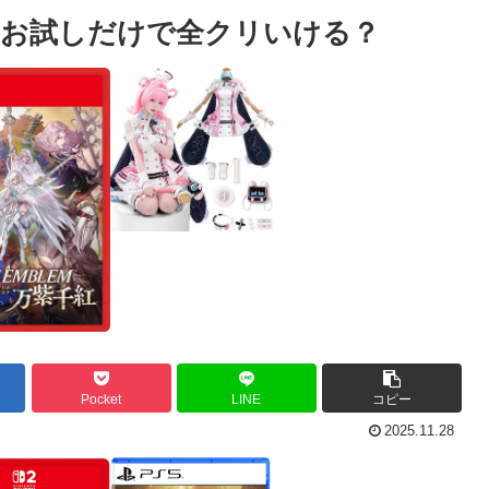
てお試しだけで全クリいける？
Pocket
LINE
コピー
2025.11.28