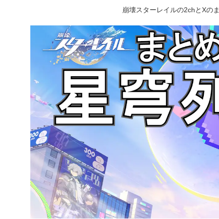
崩壊スターレイルの2chとX