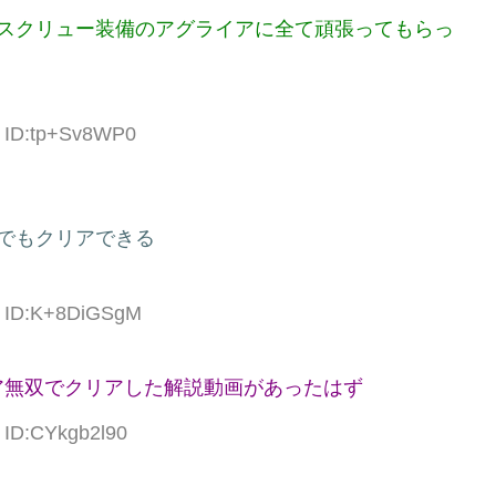
とスクリュー装備のアグライアに全て頑張ってもらっ
4 ID:tp+Sv8WP0
でもクリアできる
3 ID:K+8DiGSgM
ア無双でクリアした解説動画があったはず
0 ID:CYkgb2l90