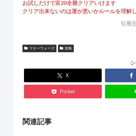
お試しだけで富20全勝クリアいけます
クリア出来ないのは運が悪いかルールを理解
引用元
マネーウォーズ
攻略
シ
X
Pocket
関連記事