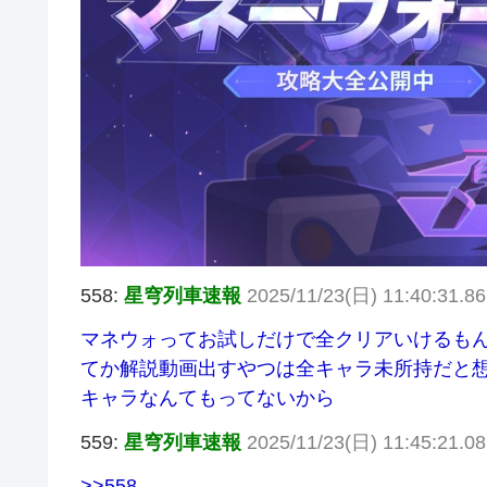
558:
星穹列車速報
2025/11/23(日) 11:40:31.8
マネウォってお試しだけで全クリアいけるも
てか解説動画出すやつは全キャラ未所持だと
キャラなんてもってないから
559:
星穹列車速報
2025/11/23(日) 11:45:21.0
>>558