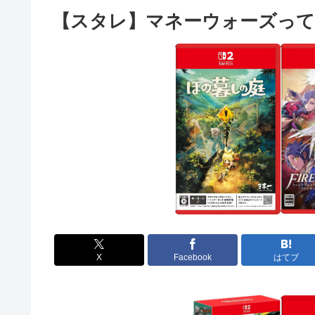
【スタレ】マネーウォーズっ
X
Facebook
はてブ