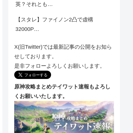
英？それとも…
【スタレ】ファイノン2凸で虚構
32000P…
X(旧Twitter)では最新記事の公開をお知ら
せしております。
是非フォローよろしくお願いします。
原神攻略まとめテイワット速報もよろし
くお願いいたします。