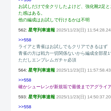
お試しだけで全クリしたよけど、強化靴2足
た感はある。
他の編成はお試しで行けるかは不明
562:
星穹列車速報
2025/11/23(日) 11:54:28.2
>>558
ライアと青雀はお試しでもクリアできるはず
青雀の方は戦力一切関係ないから編成全部星1
ただしエンブレムガチャ必須
564:
星穹列車速報
2025/11/23(日) 11:57:58.4
>>558
確かシューレンが新規垢で最後までアグライ
593:
星穹列車速報
2025/11/23(日) 14:50:37.2
>>558