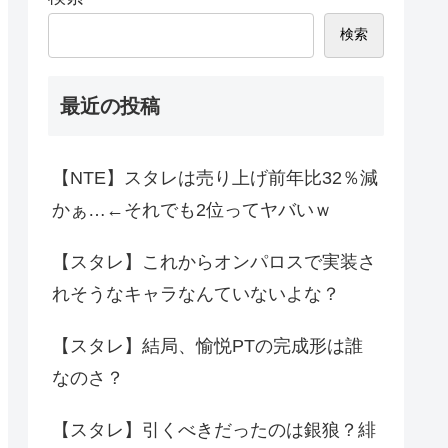
検索
最近の投稿
【NTE】スタレは売り上げ前年比32％減
かぁ…←それでも2位ってヤバいｗ
【スタレ】これからオンパロスで実装さ
れそうなキャラなんていないよな？
【スタレ】結局、愉悦PTの完成形は誰
なのさ？
【スタレ】引くべきだったのは銀狼？緋