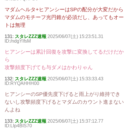
マダムヘルタ+ヒアンシーはSPの配分が大変だから
マダムのモチーフ光円錐が必須だし、あってもオー
トは無理
131:
スタレZZZ速報
2025/06/07(土) 15:23:51.31
ID:/ndgYlfsM
ヒアンシーは累計回復を攻撃に変換してるだけだか
ら
攻撃頻度下げても与ダメはかわりゃん
132:
スタレZZZ速報
2025/06/07(土) 15:33:33.43
ID:RYQAHHH00
ヒアンシーのSP優先度下げると雨上がり維持でき
ないし攻撃頻度下げるとマダムのカウント進まない
んよね
133:
スタレZZZ速報
2025/06/07(土) 15:37:12.77
ID:LIp4BIS70