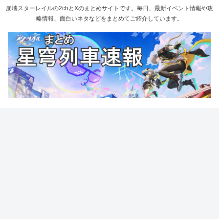
崩壊スターレイルの2chとXのまとめサイトです。毎日、最新イベント情報や攻
略情報、面白いネタなどをまとめてご紹介しています。