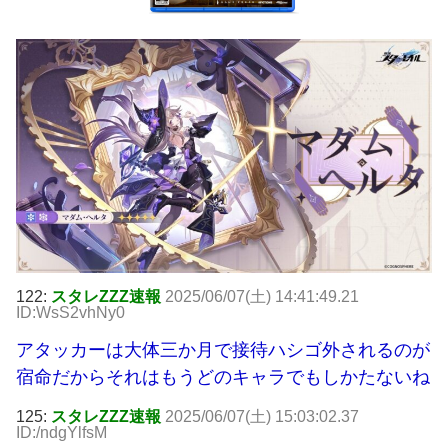
122:
スタレZZZ速報
2025/06/07(土) 14:41:49.21
ID:WsS2vhNy0
アタッカーは大体三か月で接待ハシゴ外されるのが
宿命だからそれはもうどのキャラでもしかたないね
125:
スタレZZZ速報
2025/06/07(土) 15:03:02.37
ID:/ndgYlfsM