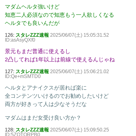
マダムヘルタ強いけど
知恵二人必須なので知恵もう一人欲しくなる
ヘルタでも良いんだが
126:
スタレZZZ速報
2025/06/07(土) 15:05:31.52
ID:asAsyQXf0
景元もまだ普通に使えるし
2凸してれば1年以上は前線で使えるんじゃね
127:
スタレZZZ速報
2025/06/07(土) 15:06:21.02
ID:Qe+mSMTD0
ヘルタとアナイクスが居れば楽に
全コンテンツいけるのでお勧めしたいけど
両方が好きって人は少なそうだな
マダムはまだ女受け良い方か？
128:
スタレZZZ速報
2025/06/07(土) 15:09:50.25
ID:5ZOTQRPB0