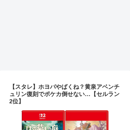
【スタレ】ホヨバやばくね？黄泉アベンチ
ュリン復刻でポケカ倒せない…【セルラン
2位】