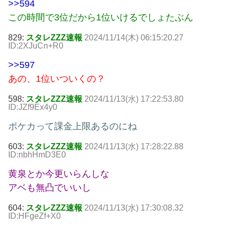
>>594
この時間で3位だから1位いけるでしょたぶん
829:
スタレZZZ速報
2024/11/14(木) 06:15:20.27
ID:2XJuCn+R0
>>597
あの、1位いついくの？
598:
スタレZZZ速報
2024/11/13(水) 17:22:53.80
ID:JZf9Ex4y0
ポケカって課金上限あるのにね
603:
スタレZZZ速報
2024/11/13(水) 17:28:22.88
ID:nbhHmD3E0
黄泉とか今更いらんしな
アベも無凸でいいし
604:
スタレZZZ速報
2024/11/13(水) 17:30:08.32
ID:HFgeZf+X0