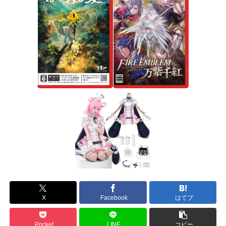
X
Facebook
はてブ
Pocket
LINE
コピー