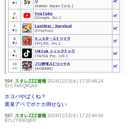
594:
スタレZZZ速報
2024/11/13(水) 17:20:48.24
ID:CXkKQxGA0
ホヨバやばくね？
黄泉アベでポケカ倒せない
597:
スタレZZZ速報
2024/11/13(水) 17:22:44.68
ID:LzYX6DgK0