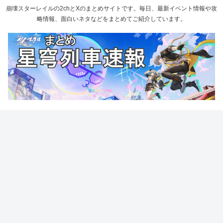
崩壊スターレイルの2chとXのまとめサイトです。毎日、最新イベント情報や攻
略情報、面白いネタなどをまとめてご紹介しています。