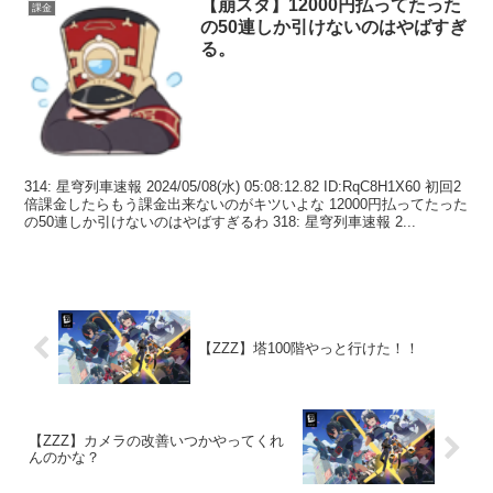
【崩スタ】12000円払ってたった
課金
の50連しか引けないのはやばすぎ
る。
314: 星穹列車速報 2024/05/08(水) 05:08:12.82 ID:RqC8H1X60 初回2
倍課金したらもう課金出来ないのがキツいよな 12000円払ってたった
の50連しか引けないのはやばすぎるわ 318: 星穹列車速報 2...
【ZZZ】塔100階やっと行けた！！
【ZZZ】カメラの改善いつかやってくれ
んのかな？