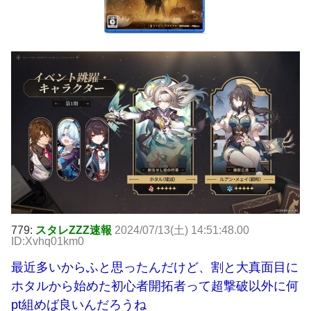
779:
スタレZZZ速報
2024/07/13(土) 14:51:48.00
ID:Xvhq01km0
最近多いからふと思ったんだけど、割と大真面目に
ホタルから始めた初心者開拓者って超撃破以外に何
pt組めば良いんだろうね