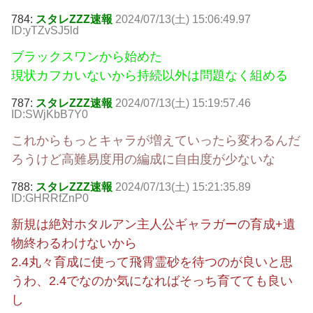
784:
スタレZZZ速報
2024/07/13(土) 15:06:49.97
ID:yTZvSJ5ld
ブラックスワンから始めた
現状カフカいないから持続以外は問題なく組める
787:
スタレZZZ速報
2024/07/13(土) 15:19:57.46
ID:SWjKbB7Y0
これからもっとキャラが増えていったら変わるんだ
ろうけど高難易度用の編成に自由度が少ないな
788:
スタレZZZ速報
2024/07/13(土) 15:21:35.89
ID:GHRRfZnP0
新規は絶対ホタルアン主人公ギャラガーの育成+遺
物終わるわけないから
2.4丸々育成に使って飛霄霊砂を待つのが良いと思
うわ、2.4でなのか気になればそっち育てても良い
し