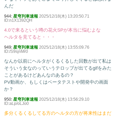
んだ
944:
星穹列車速報
2025/12/18(木) 13:20:50.71
ID:n1X1392QH
4.0で来るという噂の花火SPが本当に悩むよな
ヘルタを見てると・・・
949:
星穹列車速報
2025/12/18(木) 13:55:09.76
ID:/S9sjnMr0
なんか以前にヘルタがくるくるした回数が出て私は
そういう女なのっていうテロップが出てるgifをみた
ことがあるけどあんなのあるの？
PV動画か、もしくはベータテストや開発中の画面
か？
950:
星穹列車速報
2025/12/18(木) 13:56:29.10
ID:aLp/oLJo0
多分くるくるしてる方のヘルタの方が将来性はまだ