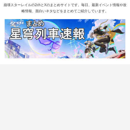
崩壊スターレイルの2chとXのまとめサイトです。毎日、最新イベント情報や攻
略情報、面白いネタなどをまとめてご紹介しています。