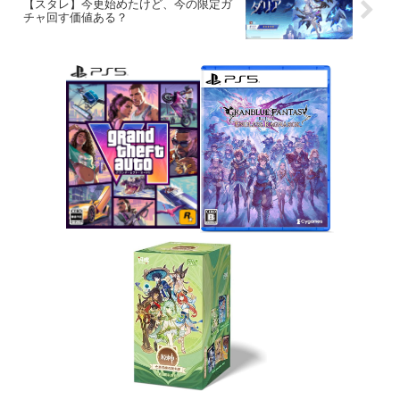
【スタレ】今更始めたけど、今の限定ガ
チャ回す価値ある？