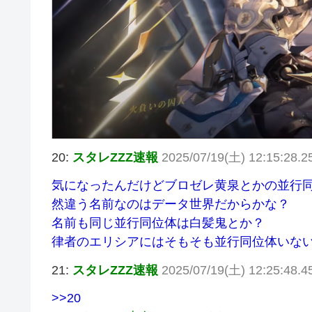
20:
スタレZZZ速報
2025/07/19(土) 12:15:28.2
気になったんだけどブロゼレ黄泉とかの並行
然違う名前なのはデータ世界だからかな？
名前も同じ並行同位体は白髪鬼とか？
律者のエリシアにはそもそも並行同位体いな
21:
スタレZZZ速報
2025/07/19(土) 12:25:48.4
>>20