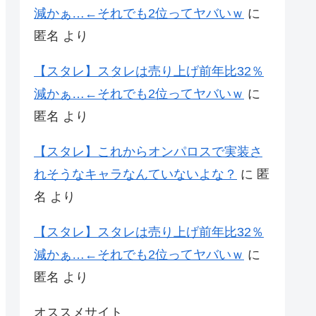
減かぁ…←それでも2位ってヤバいｗ
に
匿名
より
【スタレ】スタレは売り上げ前年比32％
減かぁ…←それでも2位ってヤバいｗ
に
匿名
より
【スタレ】これからオンパロスで実装さ
れそうなキャラなんていないよな？
に
匿
名
より
【スタレ】スタレは売り上げ前年比32％
減かぁ…←それでも2位ってヤバいｗ
に
匿名
より
オススメサイト