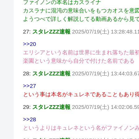
ファイノンの本名はカスライナ
カスラナに混沌の意味合いをもつカオスを意
ようつべで詳しく解説してる動画あるから見
27:
スタレZZZ速報
2025/07/19(土) 13:28:48.1
>>20
エリシアという名前は世界に生まれ落ちた最
楽園という意味から自分で付けた名前である
28:
スタレZZZ速報
2025/07/19(土) 13:44:03.6
>>27
という事は本名がキュレネであることもあり
29:
スタレZZZ速報
2025/07/19(土) 14:02:06.5
>>28
というよりはキュレネという名がファイノン