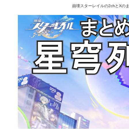
崩壊スターレイルの2chとX