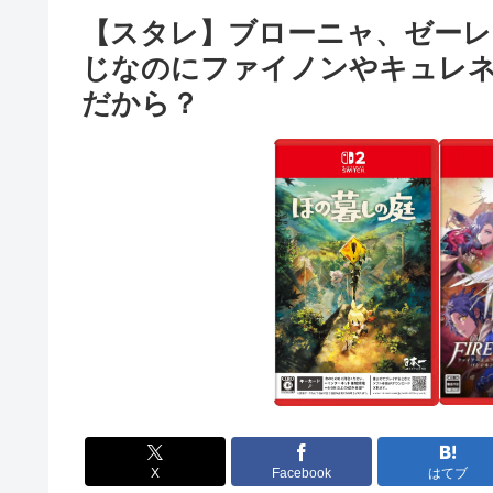
【スタレ】ブローニャ、ゼーレ
じなのにファイノンやキュレ
だから？
X
Facebook
はてブ