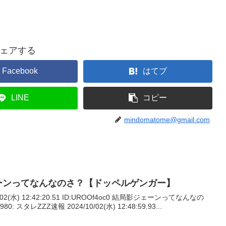
ェアする
Facebook
はてブ
LINE
コピー
mindomatome@gmail.com
ェーンってなんなのさ？【ドッペルゲンガー】
/02(水) 12:42:20.51 ID:UROOf4oc0 結局影ジェーンってなんなの
タレZZZ速報 2024/10/02(水) 12:48:59.93...