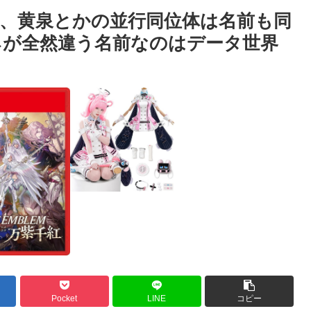
、黄泉とかの並行同位体は名前も同
ネが全然違う名前なのはデータ世界
Pocket
LINE
コピー