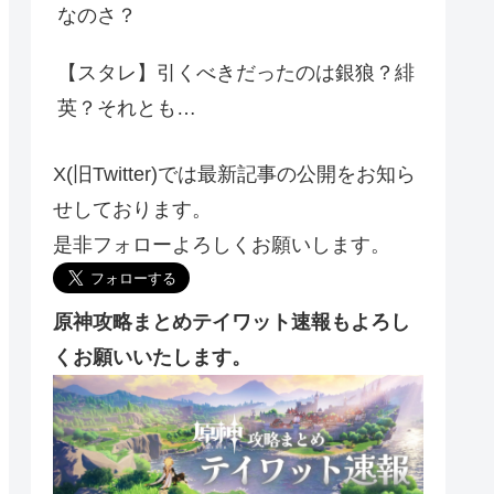
なのさ？
【スタレ】引くべきだったのは銀狼？緋
英？それとも…
X(旧Twitter)では最新記事の公開をお知ら
せしております。
是非フォローよろしくお願いします。
原神攻略まとめテイワット速報もよろし
くお願いいたします。