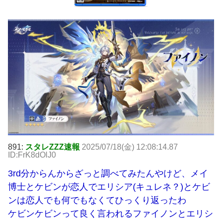
891:
スタレZZZ速報
2025/07/18(金) 12:08:14.87
ID:FrK8dOlJ0
3rd分からんからざっと調べてみたんやけど、メイ
博士とケビンが恋人でエリシア(キュレネ？)とケビ
ンは恋人でも何でもなくてひっくり返ったわ
ケビンケビンって良く言われるファイノンとエリシ