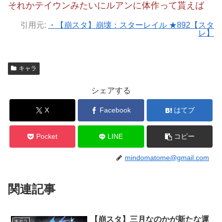
それかテイウンみたいにルアンに体作って貰えば
引用元:
・【崩スタ】崩壊：スターレイル ★892【スタ
レ】
キャラ
シェアする
X
Facebook
はてブ
Pocket
LINE
コピー
mindomatome@gmail.com
関連記事
【崩スタ】三月なのかが新たな運
キャラ