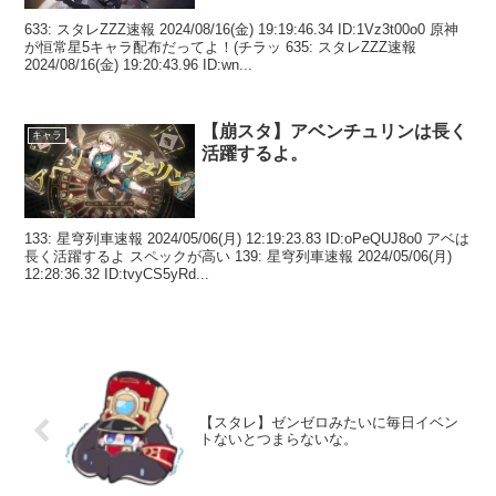
633: スタレZZZ速報 2024/08/16(金) 19:19:46.34 ID:1Vz3t00o0 原神
が恒常星5キャラ配布だってよ！(チラッ 635: スタレZZZ速報
2024/08/16(金) 19:20:43.96 ID:wn...
【崩スタ】アベンチュリンは長く
キャラ
活躍するよ。
133: 星穹列車速報 2024/05/06(月) 12:19:23.83 ID:oPeQUJ8o0 アベは
長く活躍するよ スペックが高い 139: 星穹列車速報 2024/05/06(月)
12:28:36.32 ID:tvyCS5yRd...
【スタレ】ゼンゼロみたいに毎日イベン
トないとつまらないな。