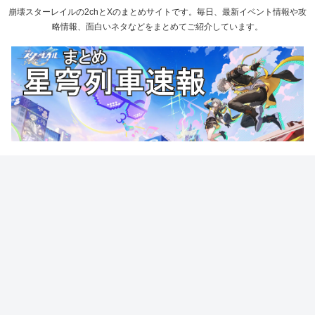
崩壊スターレイルの2chとXのまとめサイトです。毎日、最新イベント情報や攻
略情報、面白いネタなどをまとめてご紹介しています。