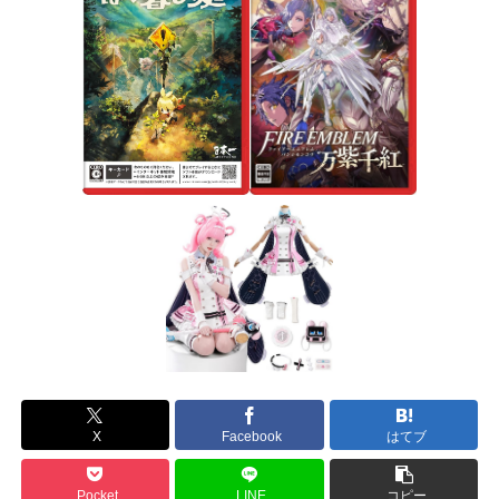
X
Facebook
はてブ
Pocket
LINE
コピー