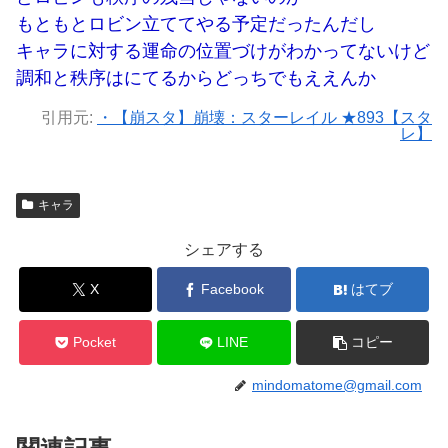
もともとロビン立ててやる予定だったんだし
キャラに対する運命の位置づけがわかってないけど
調和と秩序はにてるからどっちでもええんか
引用元:
・【崩スタ】崩壊：スターレイル ★893【スタ
レ】
キャラ
シェアする
X
Facebook
はてブ
Pocket
LINE
コピー
mindomatome@gmail.com