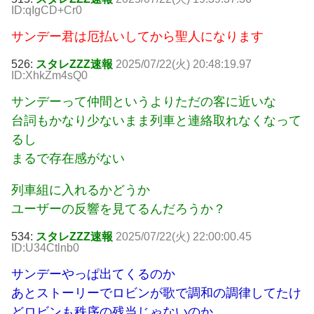
ID:qIgCD+Cr0
サンデー君は厄払いしてから聖人になります
526:
スタレZZZ速報
2025/07/22(火) 20:48:19.97
ID:XhkZm4sQ0
サンデーって仲間というよりただの客に近いな
台詞もかなり少ないまま列車と連絡取れなくなって
るし
まるで存在感がない
列車組に入れるかどうか
ユーザーの反響を見てるんだろうか？
534:
スタレZZZ速報
2025/07/22(火) 22:00:00.45
ID:U34Ctlnb0
サンデーやっぱ出てくるのか
あとストーリーでロビンが歌で調和の調律してたけ
どロビンも秩序の残当じゃないのか