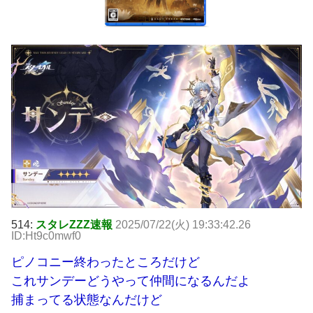
514:
スタレZZZ速報
2025/07/22(火) 19:33:42.26
ID:Ht9c0mwf0
ピノコニー終わったところだけど
これサンデーどうやって仲間になるんだよ
捕まってる状態なんだけど