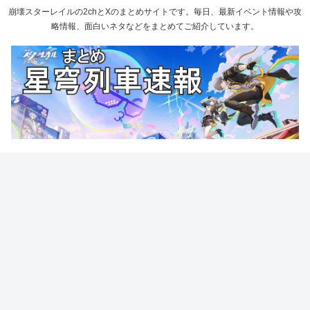
崩壊スターレイルの2chとXのまとめサイトです。毎日、最新イベント情報や攻
略情報、面白いネタなどをまとめてご紹介しています。