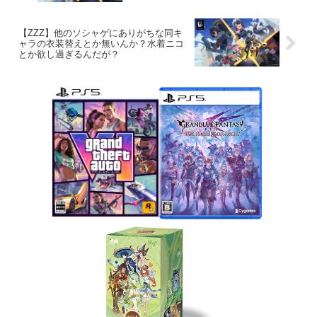
【ZZZ】他のソシャゲにありがちな同キ
ャラの衣装替えとか無いんか？水着ニコ
とか欲し過ぎるんだが？