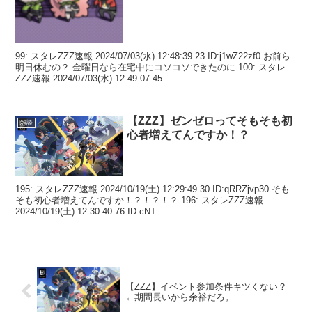
99: スタレZZZ速報 2024/07/03(水) 12:48:39.23 ID:j1wZ22zf0 お前ら
明日休むの？ 金曜日なら在宅中にコソコソできたのに 100: スタレ
ZZZ速報 2024/07/03(水) 12:49:07.45...
【ZZZ】ゼンゼロってそもそも初
雑談
心者増えてんですか！？
195: スタレZZZ速報 2024/10/19(土) 12:29:49.30 ID:qRRZjvp30 そも
そも初心者増えてんですか！？！？！？ 196: スタレZZZ速報
2024/10/19(土) 12:30:40.76 ID:cNT...
【ZZZ】イベント参加条件キツくない？
←期間長いから余裕だろ。