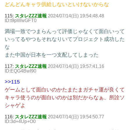
どんどんキャラ供給しないといけないからな
115:
スタレZZZ速報
2024/07/14(日) 19:54:48.48
ID:t9pWwGFT0
満場一致でつまらんって評価じゃなくて面白いって
いってるやつもそれなりいてプロジェクト成功した
な
また中国が日本を一つ支配してしまった
117:
スタレZZZ速報
2024/07/14(日) 19:57:41.16
ID:EQG4BwI90
>>115
ゲームとして面白いのかたまたまガチャ運が良くて
キャラ使うのが面白いのかは別だからなぁ、所詮ソ
シャゲよ
116:
スタレZZZ速報
2024/07/14(日) 19:54:50.77
ID:3d+4Up+O0