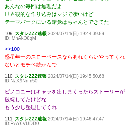
あんなの毎回は無理だよ
世界観的な作り込みはマジで凄いけど
テーマパークにいる錯覚はちゃんとできてた
109:
スタレZZZ速報
2024/07/14(日) 19:44:39.89
ID:lMhAkO8qM
>>100
惑星年一のスローペースならあれくらいやってくれ
ないとモチベ続かんで
110:
スタレZZZ速報
2024/07/14(日) 19:45:50.68
ID:NaK9Nnm50
ピノコニーはキャラを出しまくったらストーリーが
破綻してたけどな
もう少し整理してくれ
111:
スタレZZZ速報
2024/07/14(日) 19:46:47.47
ID:RAY6VUDD0