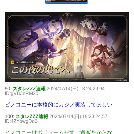
90:
スタレZZZ速報
2024/07/14(日) 18:24:29.94
ID:gVB3eRM20
ピノコニーに本格的にカジノ実装してほしい
100:
スタレZZZ速報
2024/07/14(日) 19:23:24.57
ID:4ZYowgDd0
ピノコニーはボリュームがすご過ぎたからな