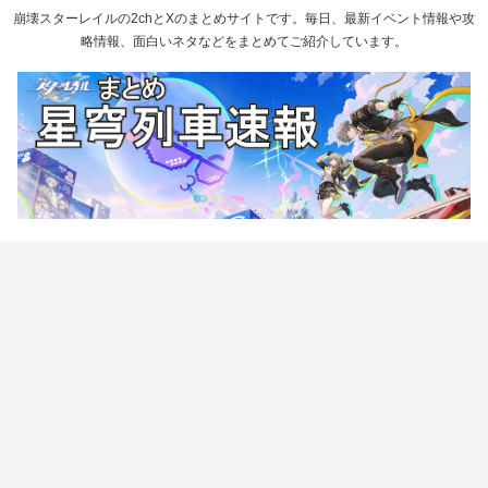
崩壊スターレイルの2chとXのまとめサイトです。毎日、最新イベント情報や攻
略情報、面白いネタなどをまとめてご紹介しています。