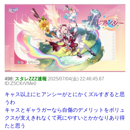
498:
スタレZZZ速報
2025/07/04(金) 22:46:45.67
ID:Z5CKrVMe0
キャス以上にヒアンシーがとにかくズルすぎると思
うわ
キャスとギャラガーなら自傷のデメリットをボリュ
クスが支えきれなくて死にやすいとかかなりあり得
たと思う