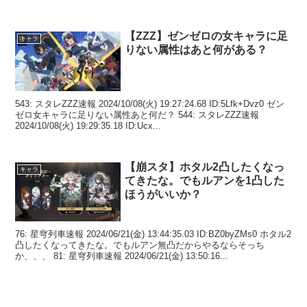
【ZZZ】ゼンゼロの女キャラに足
キャラ
りない属性はあと何がある？
543: スタレZZZ速報 2024/10/08(火) 19:27:24.68 ID:5Lfk+Dvz0 ゼン
ゼロ女キャラに足りない属性あと何だ？ 544: スタレZZZ速報
2024/10/08(火) 19:29:35.18 ID:Ucx...
【崩スタ】ホタル2凸したくなっ
キャラ
てきたな。でもルアンを1凸した
ほうがいいか？
76: 星穹列車速報 2024/06/21(金) 13:44:35.03 ID:BZ0byZMs0 ホタル2
凸したくなってきたな。でもルアン無凸だからやるならそっち
か、、、 81: 星穹列車速報 2024/06/21(金) 13:50:16...