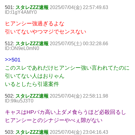
501:
スタレZZZ速報
2025/07/04(金) 22:57:49.63
ID:l1gY4AMY0
ヒアンシー強過ぎるよな
引いてないやつマジでセンスない
512:
スタレZZZ速報
2025/07/05(土) 00:32:28.66
ID:ON9eL0mN0
>>501
このスレであれだけヒアンシー強い言われてたのに
引いてない人はおりゃん
いるとしたら引退案件
502:
スタレZZZ速報
2025/07/04(金) 22:58:11.98
ID:9Iku5J3T0
キャスはHPバカ高い上ダメ食らうほど必殺回るし
ヒアンシーとのシナジーやべぇ隙がない
503:
スタレZZZ速報
2025/07/04(金) 23:04:16.43