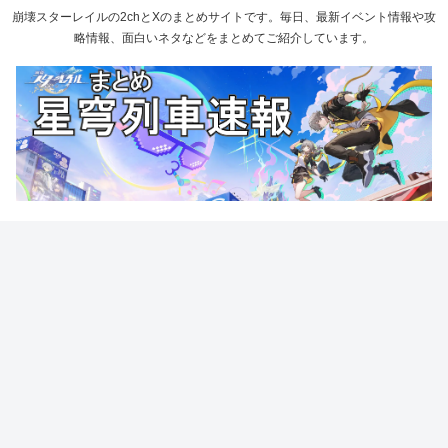
崩壊スターレイルの2chとXのまとめサイトです。毎日、最新イベント情報や攻
略情報、面白いネタなどをまとめてご紹介しています。