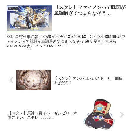
【スタレ】ファイノンって戦闘が
キャラ
単調過ぎてつまらなそう…
686: 星穹列車速報 2025/07/29(火) 13:54:08.53 ID:b026rL48MNIKU フ
ァイノンって戦闘が単調過ぎてつまらなそう 687: 星穹列車速報
2025/07/29(火) 13:59:43.69 ID:bF...
【スタレ】オンパロスのストーリー面白
すぎだろ！
【スタレ】原神→夏イベ、ゼンゼロ→水
着スキン、スタレ→〇〇…