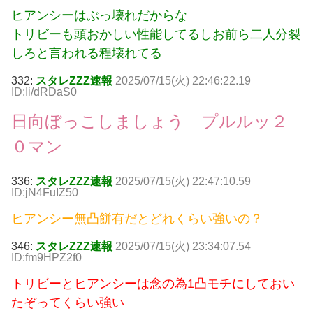
ヒアンシーはぶっ壊れだからな
トリビーも頭おかしい性能してるしお前ら二人分裂
しろと言われる程壊れてる
332:
スタレZZZ速報
2025/07/15(火) 22:46:22.19
ID:Ii/dRDaS0
日向ぼっこしましょう プルルッ２
０マン
336:
スタレZZZ速報
2025/07/15(火) 22:47:10.59
ID:jN4FuIZ50
ヒアンシー無凸餅有だとどれくらい強いの？
346:
スタレZZZ速報
2025/07/15(火) 23:34:07.54
ID:fm9HPZ2f0
トリビーとヒアンシーは念の為1凸モチにしておい
たぞってくらい強い