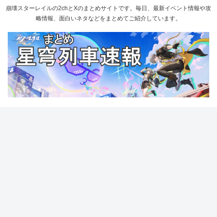
崩壊スターレイルの2chとXのまとめサイトです。毎日、最新イベント情報や攻
略情報、面白いネタなどをまとめてご紹介しています。