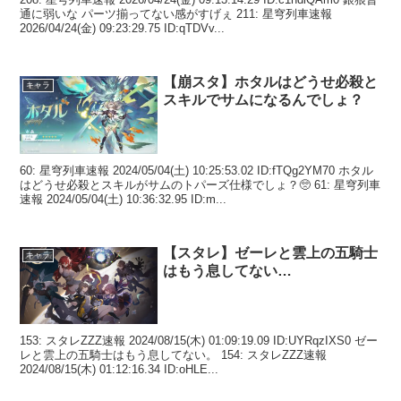
通に弱いな パーツ揃ってない感がすげぇ 211: 星穹列車速報
2026/04/24(金) 09:23:29.75 ID:qTDVv...
【崩スタ】ホタルはどうせ必殺と
キャラ
スキルでサムになるんでしょ？
60: 星穹列車速報 2024/05/04(土) 10:25:53.02 ID:fTQg2YM70 ホタル
はどうせ必殺とスキルがサムのトパーズ仕様でしょ？🥺 61: 星穹列車
速報 2024/05/04(土) 10:36:32.95 ID:m...
【スタレ】ゼーレと雲上の五騎士
キャラ
はもう息してない…
153: スタレZZZ速報 2024/08/15(木) 01:09:19.09 ID:UYRqzIXS0 ゼー
レと雲上の五騎士はもう息してない。 154: スタレZZZ速報
2024/08/15(木) 01:12:16.34 ID:oHLE...