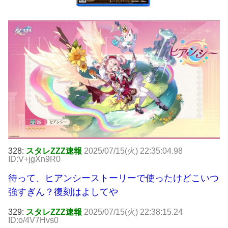
328:
スタレZZZ速報
2025/07/15(火) 22:35:04.98
ID:V+jgXn9R0
待って、ヒアンシーストーリーで使ったけどこいつ
強すぎん？復刻はよしてや
329:
スタレZZZ速報
2025/07/15(火) 22:38:15.24
ID:o/4V7Hvs0