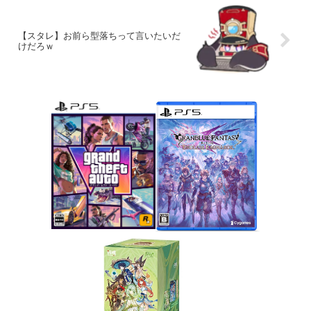
【スタレ】お前ら型落ちって言いたいだ
けだろｗ