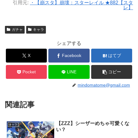
引用元:
・【崩スタ】崩壊：スターレイル ★882【スタ
レ】
ガチャ
キャラ
シェアする
X
Facebook
はてブ
Pocket
LINE
コピー
mindomatome@gmail.com
関連記事
【ZZZ】シーザーめちゃ可愛くな
キャラ
い？