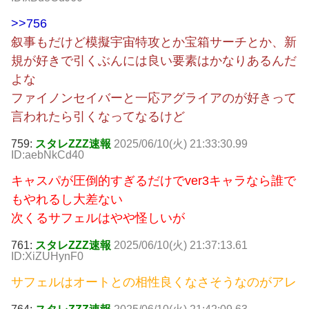
>>756
叙事もだけど模擬宇宙特攻とか宝箱サーチとか、新
規が好きで引くぶんには良い要素はかなりあるんだ
よな
ファイノンセイバーと一応アグライアのが好きって
言われたら引くなってなるけど
759:
スタレZZZ速報
2025/06/10(火) 21:33:30.99
ID:aebNkCd40
キャスパが圧倒的すぎるだけでver3キャラなら誰で
もやれるし大差ない
次くるサフェルはやや怪しいが
761:
スタレZZZ速報
2025/06/10(火) 21:37:13.61
ID:XiZUHynF0
サフェルはオートとの相性良くなさそうなのがアレ