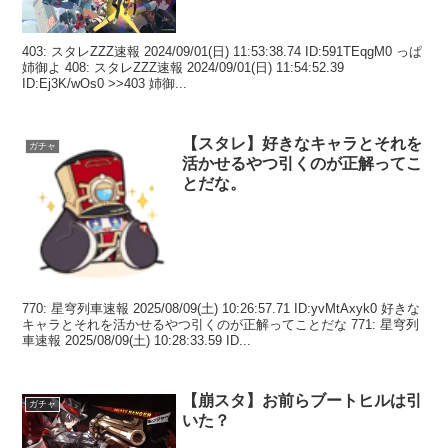
403: スタレZZZ速報 2024/09/01(日) 11:53:38.74 ID:591TEqgM0 っぱ
姉御よ 408: スタレZZZ速報 2024/09/01(日) 11:54:52.39
ID:Ej3K/wOs0 >>403 姉御...
【スタレ】好きなキャラとそれを
ガチャ
活かせるやつ引くのが正解ってこ
とだな。
770: 星穹列車速報 2025/08/09(土) 10:26:57.71 ID:yvMtAxyk0 好きな
キャラとそれを活かせるやつ引くのが正解ってことだな 771: 星穹列
車速報 2025/08/09(土) 10:28:33.59 ID...
【崩スタ】お前らブートヒルは引
ガチャ
いた？