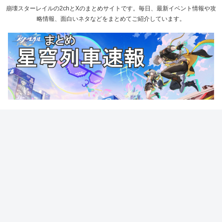
崩壊スターレイルの2chとXのまとめサイトです。毎日、最新イベント情報や攻
略情報、面白いネタなどをまとめてご紹介しています。