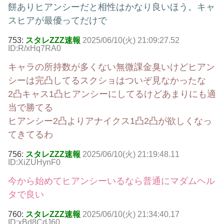
餅ありヒアンシーだと相性はかなり良いほう。キャ
スヒアが最優ってだけで
753:
スタレZZZ速報
2025/06/10(火) 21:09:27.52
ID:R/xHq7RA0
キャラの所持数が多くない無微課金臭いけどヒアン
シーは完凸してるスクショはついぞ見なかったな
2凸キャス1凸ヒアンシーにしてるけどあまりにも適
当で勝てる
ヒアンシー2凸よりアナイクス1凸2凸が欲しくなっ
てきてるわ
756:
スタレZZZ速報
2025/06/10(火) 21:19:48.11
ID:XiZUHynF0
今から始めてヒアンシーいるなら普通にマダムヘル
タで良い
760:
スタレZZZ速報
2025/06/10(火) 21:34:40.17
ID:xBd8CdJ60