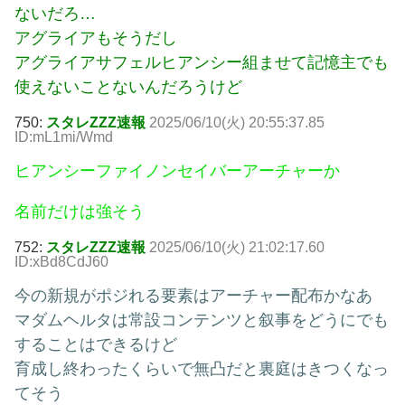
ないだろ…
アグライアもそうだし
アグライアサフェルヒアンシー組ませて記憶主でも
使えないことないんだろうけど
750:
スタレZZZ速報
2025/06/10(火) 20:55:37.85
ID:mL1mi/Wmd
ヒアンシーファイノンセイバーアーチャーか
名前だけは強そう
752:
スタレZZZ速報
2025/06/10(火) 21:02:17.60
ID:xBd8CdJ60
今の新規がポジれる要素はアーチャー配布かなあ
マダムヘルタは常設コンテンツと叙事をどうにでも
することはできるけど
育成し終わったくらいで無凸だと裏庭はきつくなっ
てそう