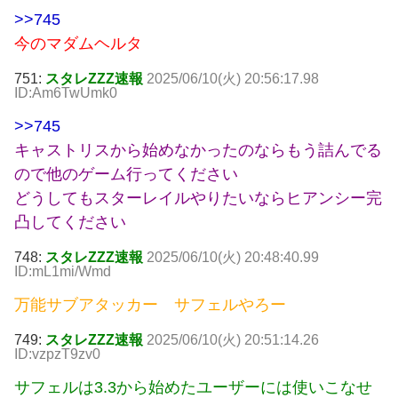
>>745
今のマダムヘルタ
751:
スタレZZZ速報
2025/06/10(火) 20:56:17.98
ID:Am6TwUmk0
>>745
キャストリスから始めなかったのならもう詰んでる
ので他のゲーム行ってください
どうしてもスターレイルやりたいならヒアンシー完
凸してください
748:
スタレZZZ速報
2025/06/10(火) 20:48:40.99
ID:mL1mi/Wmd
万能サブアタッカー サフェルやろー
749:
スタレZZZ速報
2025/06/10(火) 20:51:14.26
ID:vzpzT9zv0
サフェルは3.3から始めたユーザーには使いこなせ