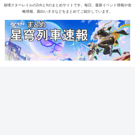
崩壊スターレイルの2chとXのまとめサイトです。毎日、最新イベント情報や攻
略情報、面白いネタなどをまとめてご紹介しています。