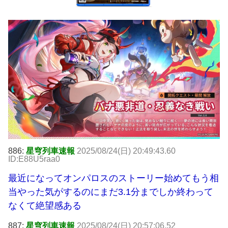
886:
星穹列車速報
2025/08/24(日) 20:49:43.60
ID:E88U5raa0
最近になってオンパロスのストーリー始めてもう相
当やった気がするのにまだ3.1分までしか終わって
なくて絶望感ある
887:
星穹列車速報
2025/08/24(日) 20:57:06.52