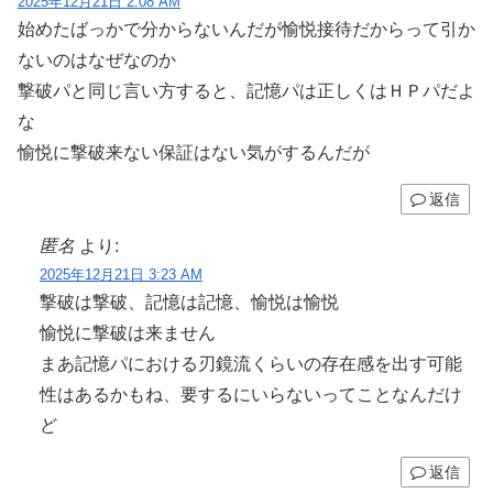
2025年12月21日 2:08 AM
始めたばっかで分からないんだが愉悦接待だからって引か
ないのはなぜなのか
撃破パと同じ言い方すると、記憶パは正しくはＨＰパだよ
な
愉悦に撃破来ない保証はない気がするんだが
返信
匿名
より:
2025年12月21日 3:23 AM
撃破は撃破、記憶は記憶、愉悦は愉悦
愉悦に撃破は来ません
まあ記憶パにおける刃鏡流くらいの存在感を出す可能
性はあるかもね、要するにいらないってことなんだけ
ど
返信