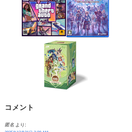
コメント
匿名
より: