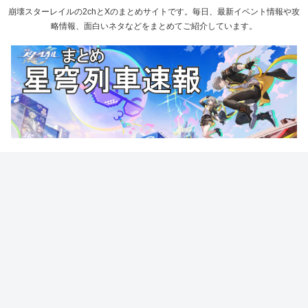
崩壊スターレイルの2chとXのまとめサイトです。毎日、最新イベント情報や攻
略情報、面白いネタなどをまとめてご紹介しています。