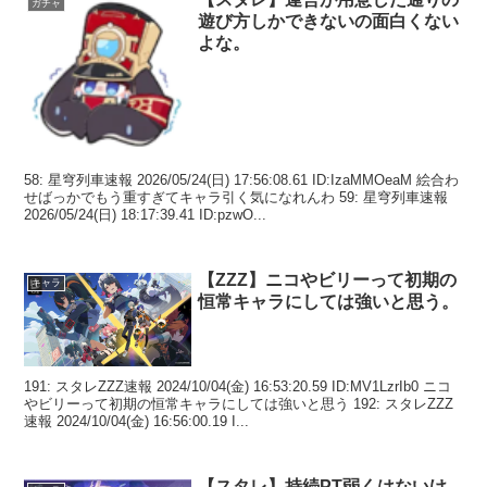
ガチャ
遊び方しかできないの面白くない
よな。
58: 星穹列車速報 2026/05/24(日) 17:56:08.61 ID:IzaMMOeaM 絵合わ
せばっかでもう重すぎてキャラ引く気になれんわ 59: 星穹列車速報
2026/05/24(日) 18:17:39.41 ID:pzwO...
【ZZZ】ニコやビリーって初期の
キャラ
恒常キャラにしては強いと思う。
191: スタレZZZ速報 2024/10/04(金) 16:53:20.59 ID:MV1LzrIb0 ニコ
やビリーって初期の恒常キャラにしては強いと思う 192: スタレZZZ
速報 2024/10/04(金) 16:56:00.19 I...
【スタレ】持続PT弱くはないけ