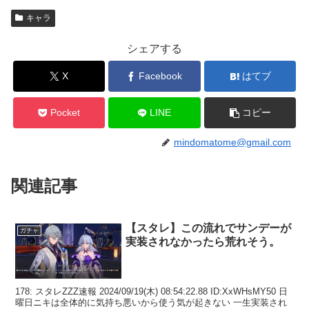
キャラ
シェアする
X
Facebook
はてブ
Pocket
LINE
コピー
mindomatome@gmail.com
関連記事
【スタレ】この流れでサンデーが
ガチャ
実装されなかったら荒れそう。
178: スタレZZZ速報 2024/09/19(木) 08:54:22.88 ID:XxWHsMY50 日
曜日ニキは全体的に気持ち悪いから使う気が起きない 一生実装され