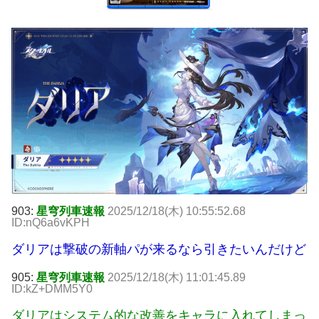
903:
星穹列車速報
2025/12/18(木) 10:55:52.68
ID:nQ6a6vKPH
ダリアは撃破の新軸パが来るなら引きたいんだけど
905:
星穹列車速報
2025/12/18(木) 11:01:45.89
ID:kZ+DMM5Y0
ダリアはシステム的な改善をキャラに入れてしまっ