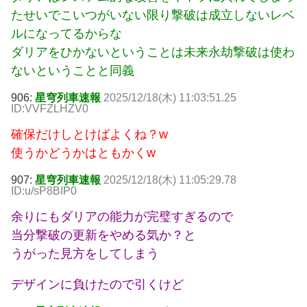
たせいでこいつがいない限り撃破は成立しないレベ
ルになってるからな
ダリアをひかないということは未来永劫撃破は使わ
ないということと同義
906:
星穹列車速報
2025/12/18(木) 11:03:51.25
ID:VVFZLHZV0
確保だけしとけばよくね？w
使うかどうかはともかくw
907:
星穹列車速報
2025/12/18(木) 11:05:29.78
ID:u/sP8BIP0
余りにもダリアの能力が完璧すぎるので
当分撃破の更新をやめる気か？と
うがった見方をしてしまう
デザインに負けたので引くけど