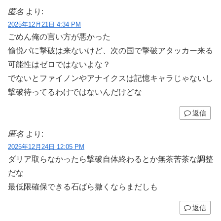
匿名
より:
2025年12月21日 4:34 PM
ごめん俺の言い方が悪かった
愉悦パに撃破は来ないけど、次の国で撃破アタッカー来る
可能性はゼロではないよな？
でないとファイノンやアナイクスは記憶キャラじゃないし
撃破待ってるわけではないんだけどな
返信
匿名
より:
2025年12月24日 12:05 PM
ダリア取らなかったら撃破自体終わるとか無茶苦茶な調整
だな
最低限確保できる石ばら撒くならまだしも
返信