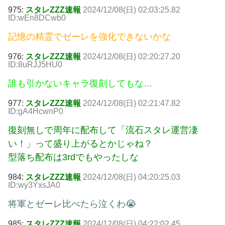
975:
スタレZZZ速報
2024/12/08(日) 02:03:25.82
ID:wEn8DCwb0
記憶の精霊でゼーレを強化できないかな
976:
スタレZZZ速報
2024/12/08(日) 02:20:27.20
ID:8uRJJ5HU0
誰も引かないキャラ復刻してもな…
977:
スタレZZZ速報
2024/12/08(日) 02:21:47.82
ID:gA4HcwnP0
復刻無しで周年に配布して「流石スタレ運営凄
い！」って盛り上がるとかじゃね？
型落ち配布は3rdでもやったしな
984:
スタレZZZ速報
2024/12/08(日) 04:20:25.03
ID:wy3YxsJA0
将軍とゼーレ比べたら泣くわ😭
985:
スタレZZZ速報
2024/12/08(日) 04:22:02.45