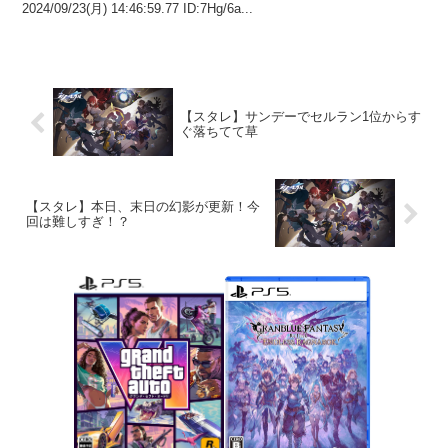
2024/09/23(月) 14:46:59.77 ID:7Hg/6a...
【スタレ】サンデーでセルラン1位からす
ぐ落ちてて草
【スタレ】本日、末日の幻影が更新！今
回は難しすぎ！？