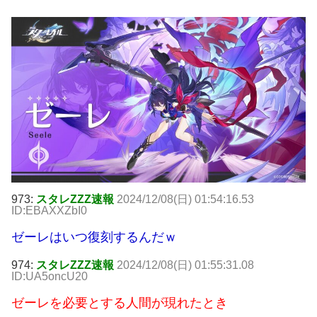
973:
スタレZZZ速報
2024/12/08(日) 01:54:16.53
ID:EBAXXZbI0
ゼーレはいつ復刻するんだｗ
974:
スタレZZZ速報
2024/12/08(日) 01:55:31.08
ID:UA5oncU20
ゼーレを必要とする人間が現れたとき