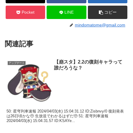
Pocket
LINE
コピー
mindomatome@gmail.com
関連記事
【崩スタ】2.2の復刻キャラって
アップデート
誰だろうな？
50: 星穹列車速報 2024/04/03(水) 15:04:31.12 ID:Zisbnvy/0 復刻発表
は26日頃かな🥺 生放送でわかるはずだ🥺 51: 星穹列車速報
2024/04/03(水) 15:04:31.57 ID:KSAYe...