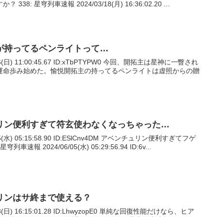
: 星穹列車速報 2024/03/18(月) 16:36:02.20 ...
が持ってるペンライトって…
26(日) 11:00:45.67 ID:xTbPTYPW0 今回、開拓主は星神に一瞥され
運命歩み始めた。愉悦開拓主の持ってるペンライトは虚照からの贈
リン便利すぎて符玄使わなくなっちゃった…
05(水) 05:15:58.90 ID:ESlCnv4DM アベンチュリン便利すぎてフゲ
速報 2024/06/05(水) 05:29:56.94 ID:6v...
リンはサ終まで使える？
28(日) 16:15:01.28 ID:LhwyzopE0 単純な回復性能だけなら、ヒア