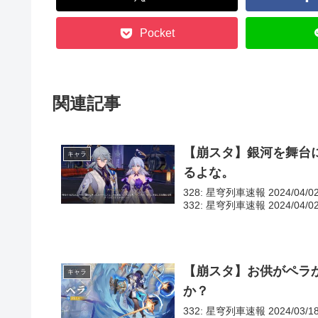
Pocket
関連記事
【崩スタ】銀河を舞台
キャラ
るよな。
328: 星穹列車速報 2024/04/0
332: 星穹列車速報 2024/04/02(火
【崩スタ】お供がペラ
キャラ
か？
332: 星穹列車速報 2024/03/