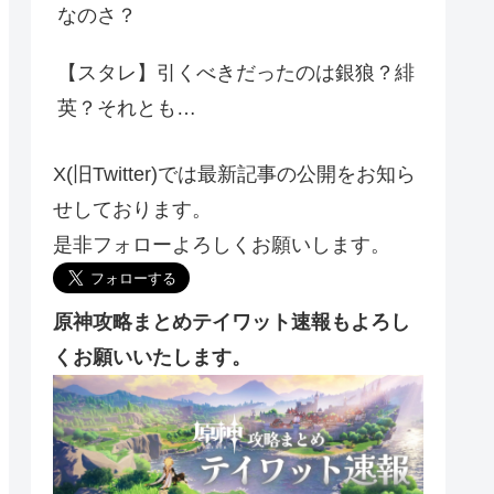
なのさ？
【スタレ】引くべきだったのは銀狼？緋
英？それとも…
X(旧Twitter)では最新記事の公開をお知ら
せしております。
是非フォローよろしくお願いします。
原神攻略まとめテイワット速報もよろし
くお願いいたします。