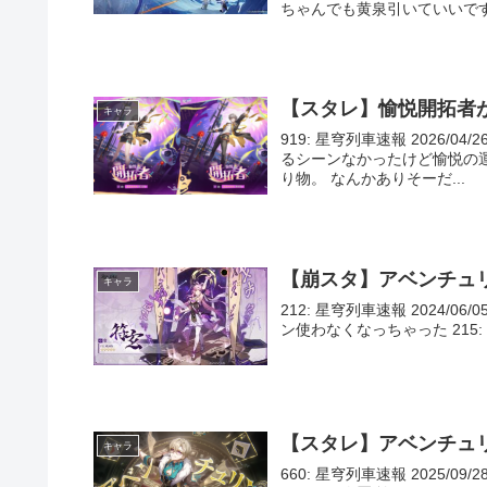
ちゃんでも黄泉引いていいですか？ 338
【スタレ】愉悦開拓者
キャラ
919: 星穹列車速報 2026/04/
るシーンなかったけど愉悦の
り物。 なんかありそーだ...
【崩スタ】アベンチュ
キャラ
212: 星穹列車速報 2024/06/
ン使わなくなっちゃった 215: 星穹列車
【スタレ】アベンチュ
キャラ
660: 星穹列車速報 2025/09/