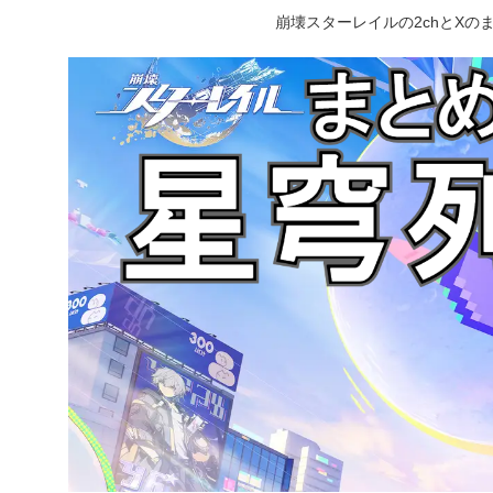
崩壊スターレイルの2chとX