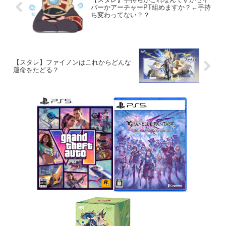
バーかアーチャーPT組めますか？←手持
ち変わってない？？
【スタレ】ファイノンはこれからどんな
運命をたどる？