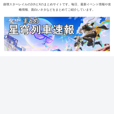
崩壊スターレイルの2chとXのまとめサイトです。毎日、最新イベント情報や攻
略情報、面白いネタなどをまとめてご紹介しています。