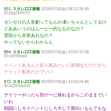
851:
スタレZZZ速報
2025/07/18(金) 08:12:36.99
ID:jQgZkN5Y0
ゼンゼロの人形劇ってなんか凄いちゃんとしてるけ
どああいうのはムービー的なものなの？
普段から全部あれなの？
やってないからわからん
864:
スタレZZZ速報
2025/07/18(金) 10:03:10.36
ID:zxlF8m/p0
イベントあるんと折り紙みたいに面倒なだけだから
チケット配布だけでいい
872:
スタレZZZ速報
2025/07/18(金) 10:54:24.96
ID:uQ3m0yDr0
デイリーやったら別ゲーに移れるからこのままでい
いわ
戦闘にしろイベントにしろ大して面白いもんでもな