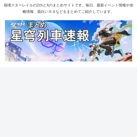
崩壊スターレイルの2chとXのまとめサイトです。毎日、最新イベント情報や攻
略情報、面白いネタなどをまとめてご紹介しています。