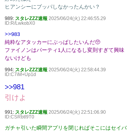
ヒアンシーにブッパしなかったんかい？
989:
スタレZZZ速報
2025/06/24(火) 22:46:55.29
ID:R/LwkobX0
>>983
純粋なアタッカーにぶっぱしたいんだ🥺
ファイノンはパーティ1人になるし変則すぎて興味
ないけども
994:
スタレZZZ速報
2025/06/24(火) 22:58:44.39
ID:C7iM+Up1d
>>981
引けよ
991:
スタレZZZ速報
2025/06/24(火) 22:51:06.90
ID:CSRbtl9T0
ガチャ引いた瞬間アプリを閉じればそこにはセイバ