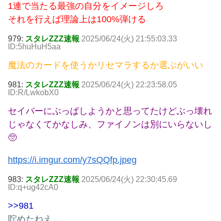
1連で当たる最強の自分をイメージしろ
それを行えば理論上は100%弾ける
979:
スタレZZZ速報
2025/06/24(火) 21:55:03.33
ID:5huHuH5aa
魔法のカードを使うかリセマラするか選ぶがいい
981:
スタレZZZ速報
2025/06/24(火) 22:23:58.05
ID:R/LwkobX0
セイバーにぶっぱしようかと思ってたけどぶっ壊れ
じゃなくてかなしみ、ファイノンは別にいらないし
🥺
https://i.imgur.com/y7sQQfp.jpeg
983:
スタレZZZ速報
2025/06/24(火) 22:30:45.69
ID:q+ug42cA0
>>981
貯めたねえ