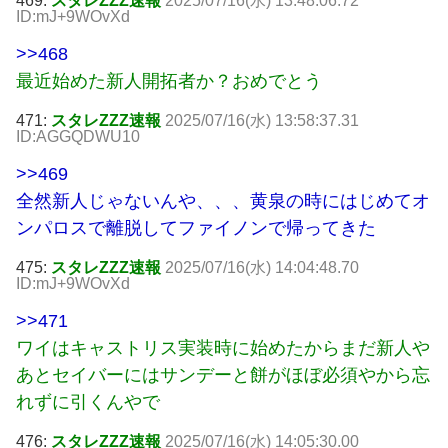
469:
スタレZZZ速報
2025/07/16(水) 13:48:06.72
ID:mJ+9WOvXd
>>468
最近始めた新人開拓者か？おめでとう
471:
スタレZZZ速報
2025/07/16(水) 13:58:37.31
ID:AGGQDWU10
>>469
全然新人じゃないんや、、、黄泉の時にはじめてオ
ンパロスで離脱してファイノンで帰ってきた
475:
スタレZZZ速報
2025/07/16(水) 14:04:48.70
ID:mJ+9WOvXd
>>471
ワイはキャストリス実装時に始めたからまだ新人や
あとセイバーにはサンデーと餅がほぼ必須やから忘
れずに引くんやで
476:
スタレZZZ速報
2025/07/16(水) 14:05:30.00