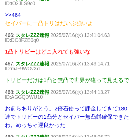
ID:tO2JLS9c0
>>464
セイバーに一凸トリはだいぶ強いよ
466:
スタレZZZ速報
2025/07/16(水) 13:41:04.63
ID:DC8FZE0q0
1凸トリビーはどこ入れても強いな
467:
スタレZZZ速報
2025/07/16(水) 13:43:14.71
ID:mJ+9WOvXd
トリビーだけは1凸と無凸で世界が違って見えるで
468:
スタレZZZ速報
2025/07/16(水) 13:44:13.27
ID:AGGQDWU10
お前らありがとう。2倍石使って課金してきて180
連でトリビーの1凸分とセイバー無凸餅確保できた
わ。めっちゃ運良かった