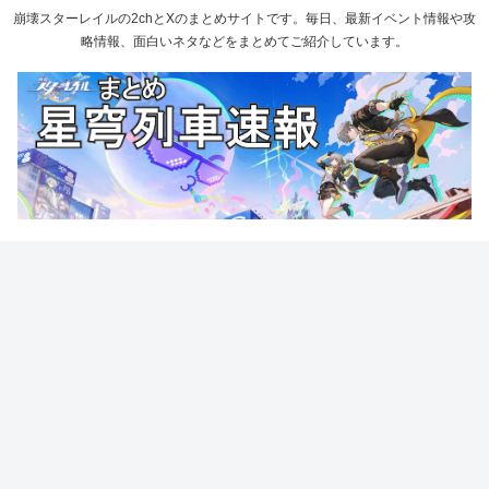
崩壊スターレイルの2chとXのまとめサイトです。毎日、最新イベント情報や攻
略情報、面白いネタなどをまとめてご紹介しています。