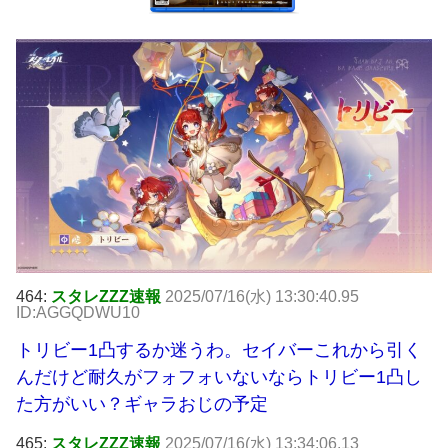
464:
スタレZZZ速報
2025/07/16(水) 13:30:40.95
ID:AGGQDWU10
トリビー1凸するか迷うわ。セイバーこれから引く
んだけど耐久がフォフォいないならトリビー1凸し
た方がいい？ギャラおじの予定
465:
スタレZZZ速報
2025/07/16(水) 13:34:06.13