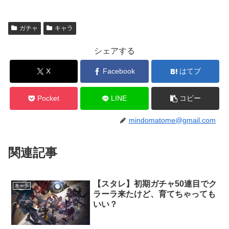
ガチャ
キャラ
シェアする
X
Facebook
はてブ
Pocket
LINE
コピー
mindomatome@gmail.com
関連記事
【スタレ】初期ガチャ50連目でク
キャラ
ラーラ来たけど、育てちゃっても
いい？