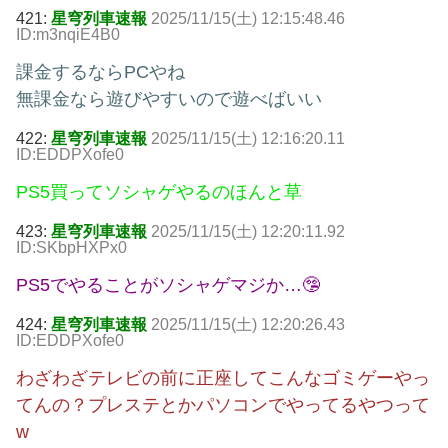
421:
星穹列車速報
2025/11/15(土) 12:15:48.46
ID:m3nqiE4B0
課金するならPCやね
無課金なら遊びやすいので遊べばいい
422:
星穹列車速報
2025/11/15(土) 12:16:20.11
ID:EDDPXofe0
PS5買ってソシャゲやるのほんと草
423:
星穹列車速報
2025/11/15(土) 12:20:11.92
ID:SKbpHXPx0
PS5でやることがソシャゲマジか…🤥
424:
星穹列車速報
2025/11/15(土) 12:20:26.43
ID:EDDPXofe0
わざわざテレビの前に正座してこんなゴミゲーやっ
てんの？プレステとかパソコンでやってるやつって
w