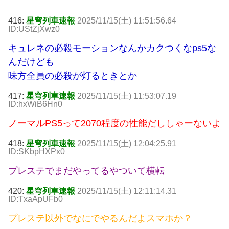
416:
星穹列車速報
2025/11/15(土) 11:51:56.64
ID:UStZjXwz0
キュレネの必殺モーションなんかカクつくなps5な
んだけども
味方全員の必殺が灯るときとか
417:
星穹列車速報
2025/11/15(土) 11:53:07.19
ID:hxWiB6Hn0
ノーマルPS5って2070程度の性能だししゃーないよ
418:
星穹列車速報
2025/11/15(土) 12:04:25.91
ID:SKbpHXPx0
プレステでまだやってるやついて横転
420:
星穹列車速報
2025/11/15(土) 12:11:14.31
ID:TxaApUFb0
プレステ以外でなにでやるんだよスマホか？