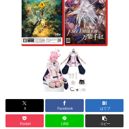
X
Facebook
はてブ
Pocket
LINE
コピー