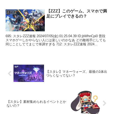
【ZZZ】このゲーム、スマホで満
スマホ
足にプレイできるの？
695: スタレZZZ速報 2024/07/05(金) 01:25:04.39 ID:jbWhnCpi0 普段
スマホゲーしかやらない人には楽しいのかなあ どの敵相手にしても
同じことしててまじで単調すぎる 712: スタレZZZ速報 2024...
【スタレ】マネーウォーズ、最後の1体出
づらくなってない？
【スタレ】素材集められるイベントとか
ないの？