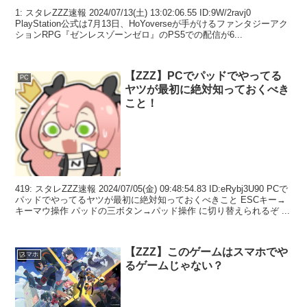
1: スタレZZZ速報 2024/07/13(土) 13:02:06.55 ID:9W/2ravj0
PlayStation公式は7月13日、HoYoverseが手がけるファンタジーアク
ションRPG『ゼンレスゾーンゼロ』のPS5での配信が6...
【ZZZ】PCでパッドでやってる
PC
ヤツが最初に絶対知っておくべき
こと！
419: スタレZZZ速報 2024/07/05(金) 09:48:54.83 ID:eRybj3U90 PCで
パッドでやってるヤツが最初に絶対知っておくべきこと ESCキー→
キーマウ操作 パッドの三ボタン→パッド操作 に切り替えられるぞ ...
【ZZZ】このゲームはスマホでや
スマホ
るゲームじゃない？