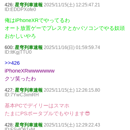
426:
星穹列車速報
2025/11/15(土) 12:25:47.21
ID:EDDPXofe0
俺はiPhoneXRでやってるわ
オート放置ゲーでプレステとかパソコンでやる奴頭
おかしいやろ
600:
星穹列車速報
2025/11/16(日) 01:59:59.74
ID:ItKgjTTU0
>>426
iPhoneXRwwwwwww
クソ笑ったわ
427:
星穹列車速報
2025/11/15(土) 12:26:15.80
ID:7YwC3xmRH
基本PCでデイリーはスマホ
たまにPSポータブルでもやります😎
428:
星穹列車速報
2025/11/15(土) 12:29:22.43
ID:FSvlQ61xM