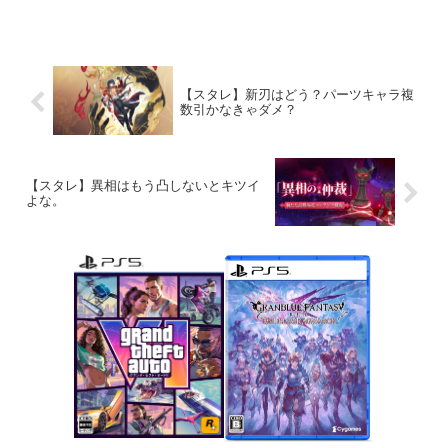
【スタレ】新刃はどう？パーツキャラ複
数引かなきゃダメ？
【スタレ】異相はもう凸しないとキツイ
よな。