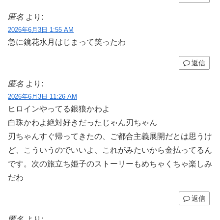
匿名
より:
2026年6月3日 1:55 AM
急に鏡花水月はじまって笑ったわ
返信
匿名
より:
2026年6月3日 11:26 AM
ヒロインやってる銀狼かわよ
白珠かわよ絶対好きだったじゃん刃ちゃん
刃ちゃんすぐ帰ってきたの、ご都合主義展開だとは思うけ
ど、こういうのでいいよ、これがみたいから金払ってるん
です。次の旅立ち姫子のストーリーもめちゃくちゃ楽しみ
だわ
返信
匿名
より: