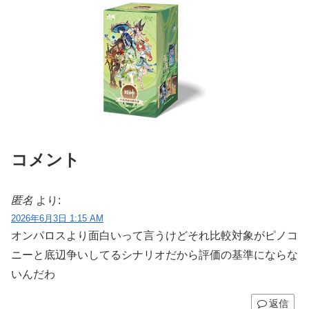
コメント
匿名
より:
2026年6月3日 1:15 AM
オンパロスより面白いって言うけどそれ比較対象がピノコ
ニーと底辺争いしてるシナリオだから評価の基準にならな
いんだわ
返信