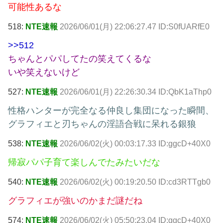
可能性あるな
518:
NTE速報
2026/06/01(月) 22:06:27.47 ID:S0fUARfE0
>>512
ちゃんとパパしてたの笑えてくるな
いや笑えないけど
527:
NTE速報
2026/06/01(月) 22:26:30.34 ID:QbK1aThp0
性格ハンターが完全なる仲良し集団になった瞬間、
グラフィエと刃ちゃんの淫語合戦に呆れる銀狼
538:
NTE速報
2026/06/02(火) 00:03:17.33 ID:ggcD+40X0
帰寂パパ子育て楽しんでたみたいだな
540:
NTE速報
2026/06/02(火) 00:19:20.50 ID:cd3RTTgb0
グラフィエが強いのかまだ謎だね
574:
NTE速報
2026/06/02(火) 05:50:23.04 ID:ggcD+40X0