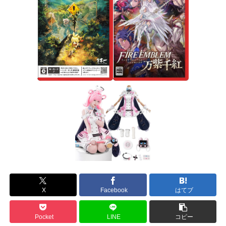
X
Facebook
はてブ
Pocket
LINE
コピー