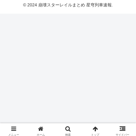
© 2024 崩壊スターレイルまとめ 星穹列車速報.
メニュー
ホーム
検索
トップ
サイドバー