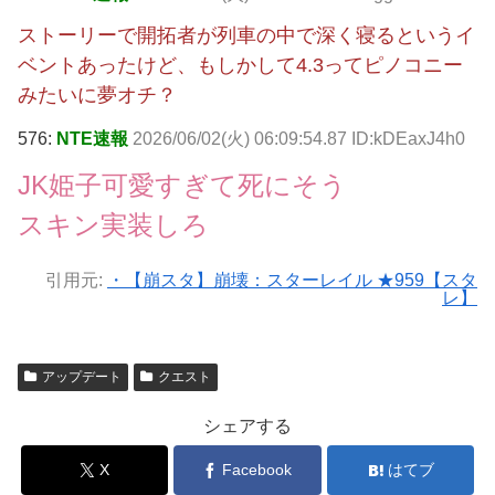
ストーリーで開拓者が列車の中で深く寝るというイ
ベントあったけど、もしかして4.3ってピノコニー
みたいに夢オチ？
576:
NTE速報
2026/06/02(火) 06:09:54.87 ID:kDEaxJ4h0
JK姫子可愛すぎて死にそう
スキン実装しろ
引用元:
・【崩スタ】崩壊：スターレイル ★959【スタ
レ】
アップデート
クエスト
シェアする
X
Facebook
はてブ