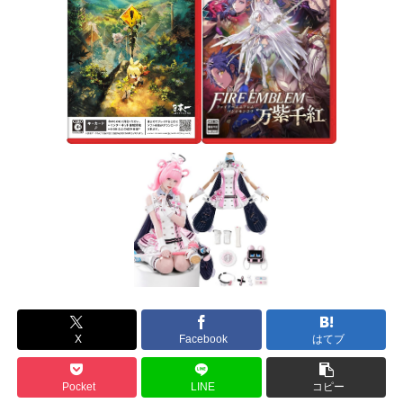
X
Facebook
はてブ
Pocket
LINE
コピー