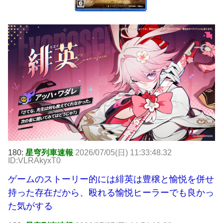
180:
星穹列車速報
2026/07/05(日) 11:33:48.32
ID:VLRAkyxT0
ゲームのストーリー的には緋英は豊穣と愉悦を併せ
持った存在だから、殴れる愉悦ヒーラーでも良かっ
た気がする