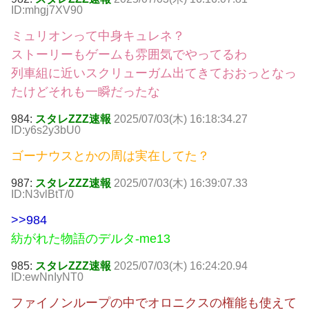
ID:mhgj7XV90
ミュリオンって中身キュレネ？
ストーリーもゲームも雰囲気でやってるわ
列車組に近いスクリューガム出てきておおっとなっ
たけどそれも一瞬だったな
984:
スタレZZZ速報
2025/07/03(木) 16:18:34.27
ID:y6s2y3bU0
ゴーナウスとかの周は実在してた？
987:
スタレZZZ速報
2025/07/03(木) 16:39:07.33
ID:N3vlBtT/0
>>984
紡がれた物語のデルタ-me13
985:
スタレZZZ速報
2025/07/03(木) 16:24:20.94
ID:ewNnIyNT0
ファイノンループの中でオロニクスの権能も使えて