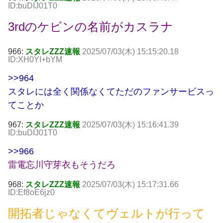
ID:buDIJ01T0
3rdのケビンの名前がカスラナ
966:
スタレZZZ速報
2025/07/03(木) 15:15:20.18
ID:XH0YI+bYM
>>964
スタレには全く関係なくてただのファンサービスっ
てことか
967:
スタレZZZ速報
2025/07/03(木) 15:16:41.39
ID:buDIJ01T0
>>966
雷電忘川守芽衣もそうだろ
968:
スタレZZZ速報
2025/07/03(木) 15:17:31.66
ID:Ef8oE6jz0
開拓者じゃなくてヴェルトが行って