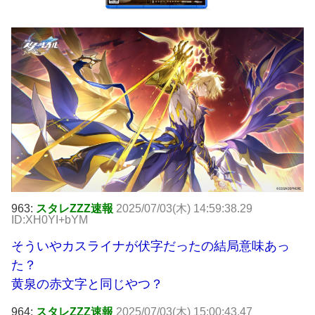
963:
スタレZZZ速報
2025/07/03(木) 14:59:38.29
ID:XH0YI+bYM
そういやカスライナが伏字だったの結局意味あっ
た？
黄泉の赤文字と同じやつ？
964:
スタレZZZ速報
2025/07/03(木) 15:00:43.47