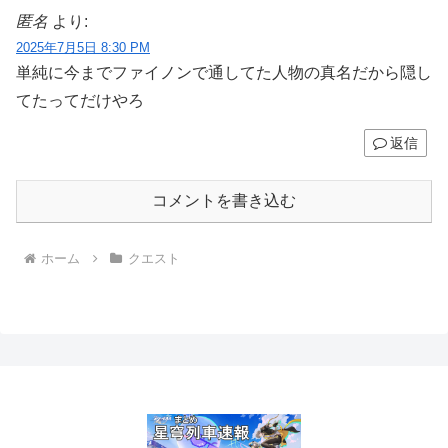
匿名
より:
2025年7月5日 8:30 PM
単純に今までファイノンで通してた人物の真名だから隠し
てたってだけやろ
返信
コメントを書き込む
ホーム
クエスト