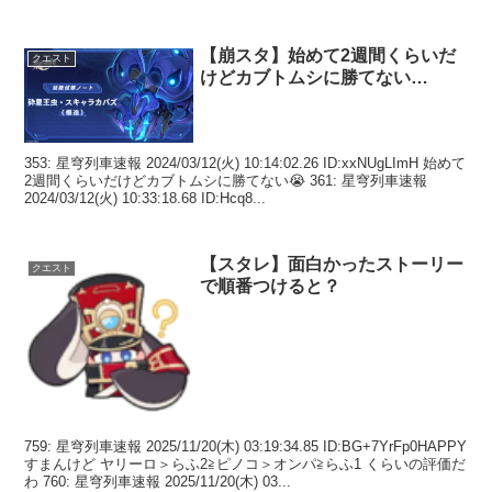
【崩スタ】始めて2週間くらいだ
クエスト
けどカブトムシに勝てない…
353: 星穹列車速報 2024/03/12(火) 10:14:02.26 ID:xxNUgLImH 始めて
2週間くらいだけどカブトムシに勝てない😭 361: 星穹列車速報
2024/03/12(火) 10:33:18.68 ID:Hcq8...
【スタレ】面白かったストーリー
クエスト
で順番つけると？
759: 星穹列車速報 2025/11/20(木) 03:19:34.85 ID:BG+7YrFp0HAPPY
すまんけど ヤリーロ＞らふ2≧ピノコ＞オンパ≧らふ1 くらいの評価だ
わ 760: 星穹列車速報 2025/11/20(木) 03...