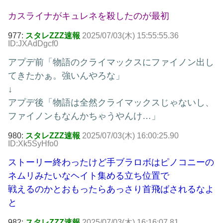
カスライナがキュレネを殺したのが最初
977:
スタレZZZ速報
2025/07/03(木) 15:55:55.36
ID:JXAdDgcf0
アプデ前「物語のクライマックスにファイノン出し
てきたかぁ。強いんやろな」
↓
アプデ後「物語は全然クライマックスじゃないし、
ファイノンもなんかちゃうやんけ…」
980:
スタレZZZ速報
2025/07/03(木) 16:00:25.90
ID:Xk5SyHfo0
ストーリー終わったけど手ブラロボはピノコニーの
ネムリみたいなヘイト集める立ち位置で
戦えるのかとおもったらあっさり首飛ばされるなよ
と
982:
スタレZZZ速報
2025/07/03(木) 16:16:07.81