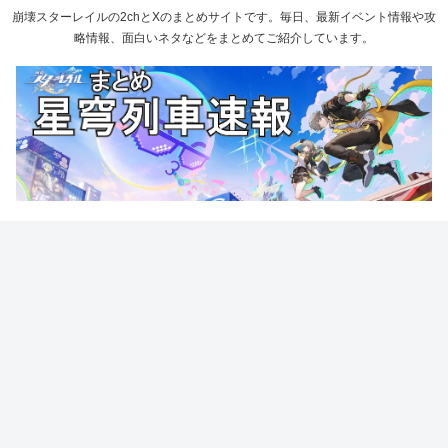
崩壊スターレイルの2chとXのまとめサイトです。毎日、最新イベント情報や攻
略情報、面白いネタなどをまとめてご紹介しています。