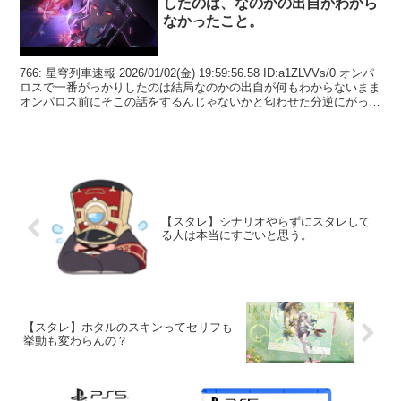
したのは、なのかの出自がわから
なかったこと。
766: 星穹列車速報 2026/01/02(金) 19:59:56.58 ID:a1ZLVVs/0 オンパ
ロスで一番がっかりしたのは結局なのかの出自が何もわからないまま
オンパロス前にそこの話をするんじゃないかと匂わせた分逆にがっか
りした...
【スタレ】シナリオやらずにスタレして
る人は本当にすごいと思う。
【スタレ】ホタルのスキンってセリフも
挙動も変わらんの？