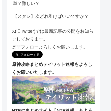
単？難しい？
【スタレ】次どれ引けばいいですか？
X(旧Twitter)では最新記事の公開をお知ら
せしております。
是非フォローよろしくお願いします。
原神攻略まとめテイワット速報もよろし
くお願いいたします。
NTEのまとめサイト「NTE速報」もよろ