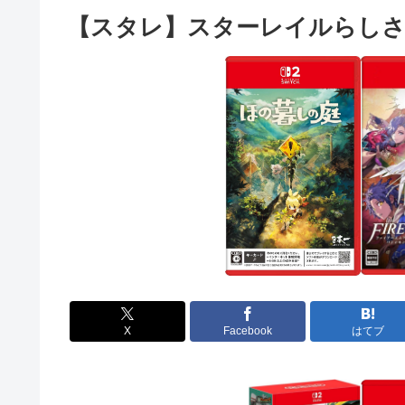
【スタレ】スターレイルらし
X
Facebook
はてブ