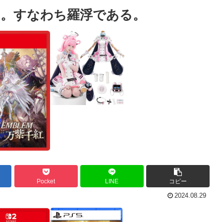
さ。すなわち羅浮である。
Pocket
LINE
コピー
2024.08.29