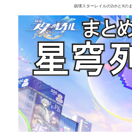
崩壊スターレイルの2chとX