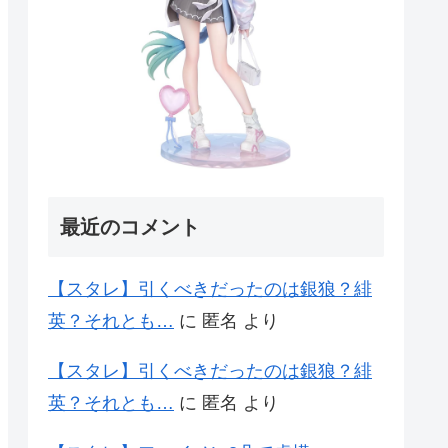
最近のコメント
【スタレ】引くべきだったのは銀狼？緋
英？それとも…
に
匿名
より
【スタレ】引くべきだったのは銀狼？緋
英？それとも…
に
匿名
より