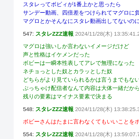
スタレってボビィが1番上かと思ったら
サンデー動画、四倍差をつけられてマグロに
マグロとかそんなにスタレ動画出してないの
547:
スタレZZZ速報
2024/11/28(木) 13:35:41
マグロは強いしか言わないイメージだけど
声と性格はイケメンだった
ボビーは一瞬本性表してアレで無理になった
ネチョっとした奴とカラッとした奴
どちらがより見ていられるかは言うまでもな
ぶっちゃけ配信者なんて内容は大体一緒だか
残りの要素はマイナス要素で決まる
548:
スタレZZZ速報
2024/11/28(木) 13:38:25
ボビーさんはたまに言わなくてもいいことを
554:
スタレZZZ速報
2024/11/28(木) 13:59:07