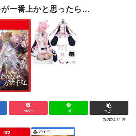
○が一番上かと思ったら…
Pocket
LINE
コピー
2024.11.29