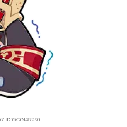
.57 ID:mCrN4Ras0