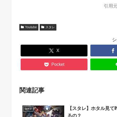
引用元
Youtube
スタレ
シ
X
Pocket
関連記事
【スタレ】ホタル見て
ガチャ
るの？