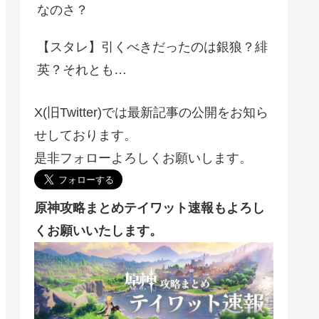
なのさ？
【スタレ】引くべきだったのは銀狼？緋
英？それとも…
X(旧Twitter)では最新記事の公開をお知ら
せしております。
是非フォローよろしくお願いします。
原神攻略まとめテイワット速報もよろし
くお願いいたします。