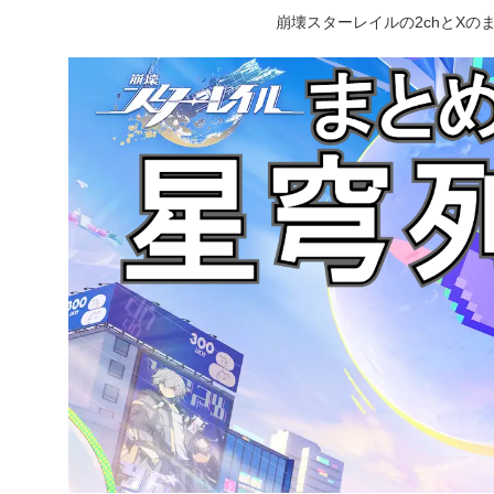
崩壊スターレイルの2chとX