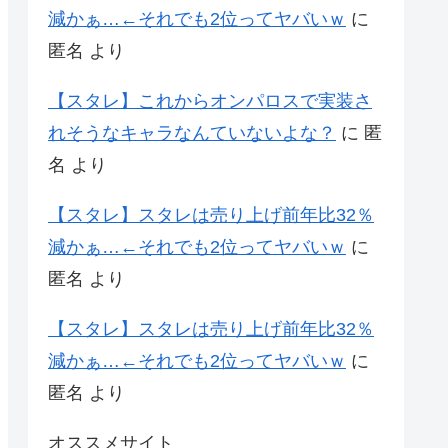
減かぁ…←それでも2位ってヤバいｗ
に
匿名
より
【スタレ】これからオンパロスで実装さ
れそうなキャラなんていないよな？
に
匿
名
より
【スタレ】スタレは売り上げ前年比32％
減かぁ…←それでも2位ってヤバいｗ
に
匿名
より
【スタレ】スタレは売り上げ前年比32％
減かぁ…←それでも2位ってヤバいｗ
に
匿名
より
オススメサイト