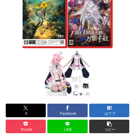
X
Facebook
はてブ
Pocket
LINE
コピー