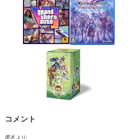
コメント
匿名
より: