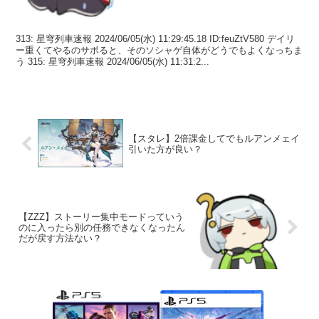
313: 星穹列車速報 2024/06/05(水) 11:29:45.18 ID:feuZtV580 デイリ
ー重くてやるのサボると、そのソシャゲ自体がどうでもよくなっちま
う 315: 星穹列車速報 2024/06/05(水) 11:31:2...
【スタレ】2倍課金してでもルアンメェイ
引いた方が良い？
【ZZZ】ストーリー集中モードっていう
のに入ったら別の任務できなくなったん
だが戻す方法ない？