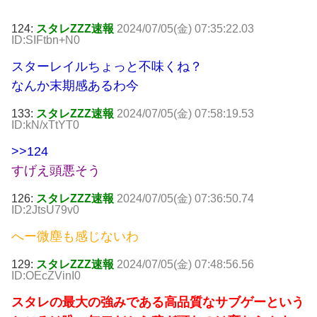
124:
スタレZZZ速報
2024/07/05(金) 07:35:22.03
ID:SIFtbn+N0
スターレイルちょっと不味くね？
なんか末期感あるわ今
133:
スタレZZZ速報
2024/07/05(金) 07:58:19.53
ID:kN/xTtYT0
>>124
すげえ頭悪そう
126:
スタレZZZ速報
2024/07/05(金) 07:36:50.74
ID:2JtsU79v0
へー微塵も感じないわ
129:
スタレZZZ速報
2024/07/05(金) 07:48:56.56
ID:OEcZVinI0
スタレの最大の強みである高品質なサブゲーという