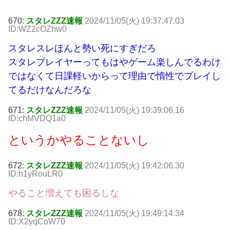
670:
スタレZZZ速報
2024/11/05(火) 19:37:47.03
ID:WZ2cOZhw0
スタレスレほんと勢い死にすぎだろ
スタレプレイヤーってもはやゲーム楽しんでるわけ
ではなくて日課軽いからって理由で惰性でプレイし
てるだけなんだろな
671:
スタレZZZ速報
2024/11/05(火) 19:39:06.16
ID:chMVDQ1a0
というかやることないし
672:
スタレZZZ速報
2024/11/05(火) 19:42:06.30
ID:h1yRouLR0
やること増えても困るしな
678:
スタレZZZ速報
2024/11/05(火) 19:49:14.34
ID:X2yqCoW70