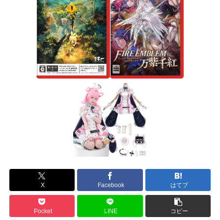
X
Facebook
はてブ
Pocket
LINE
コピー