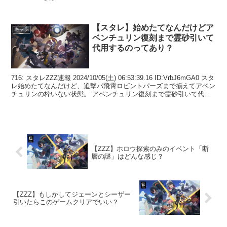
【スタレ】始めたてなんだけどア
キャラ
ベンチュリン復刻まで霊砂引いて
代用するのってあり？
716: スタレZZZ速報 2024/10/05(土) 06:53:39.16 ID:VrbJ6mGA0 スタ
レ始めたてなんだけど、追撃パ飛霄ロビントパーズまで揃えてアベン
チュリンの枠いない状態。 アベンチュリン復刻まで霊砂引いて代用
とかっ...
【ZZZ】ホロウ探索のみのイベント「断
層の謎」はどんな感じ？
【ZZZ】もしかしてジェーンとシーザー
引いたらこのゲームクリアでいい？