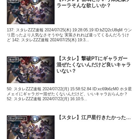
キャラ
ラーラそんな欲しいか？
137: スタレZZZ速報 2024/07/25(木) 19:28:05.19 ID:bZQ2cU8qM ウン
リ思ったより人気なさそうやな 実装されれば違ってくるんだろうけ
ど 142: スタレZZZ速報 2024/07/25(木) 19:3...
【スタレ】撃破PTにギャラガー
キャラ
混ぜたくないんだけど良いキャラ
いない？
50: スタレZZZ速報 2024/07/22(月) 15:58:52.84 ID:xc69b6zM0 ホタ星
メェイにギャラガー混ぜたくないんだけど、いいキャラおらんか？
52: スタレZZZ速報 2024/07/22(月) 16:10:5...
【スタレ】江戸星行きたかった…
アップデート