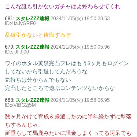
こんな誰も引かないガチャはよ終わらせてくれ
681:
スタレZZZ速報
2024/11/05(火) 19:50:28.53
ID:4faJyGRF0
乱破引かないと後悔するぞ
679:
スタレZZZ速報
2024/11/05(火) 19:50:05.96
ID:sjJfrJj00
ワイのホタル黄泉完凸フレはもう3ヶ月もログイン
してないから引退してんだろうな
気持ちは分からんでもない
完凸したところで遊ぶコンテンツないからな
683:
スタレZZZ速報
2024/11/05(火) 19:58:06.95
ID:xVtBG2j5M
数ヶ月かけて育成＆厳選したのに半年経たずに型落
ちするんじゃ、
涎垂らして馬鹿みたいに課金しまくってる阿呆でも