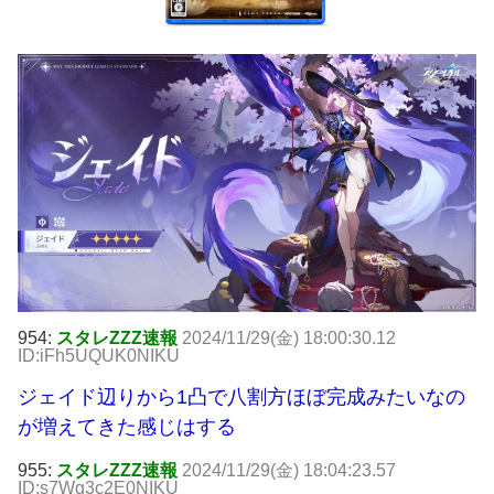
954:
スタレZZZ速報
2024/11/29(金) 18:00:30.12
ID:iFh5UQUK0NIKU
ジェイド辺りから1凸で八割方ほぼ完成みたいなの
が増えてきた感じはする
955:
スタレZZZ速報
2024/11/29(金) 18:04:23.57
ID:s7Wq3c2E0NIKU