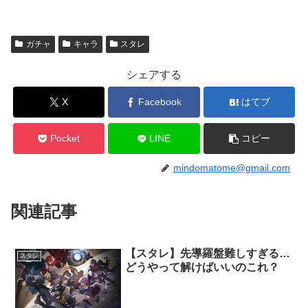
ガチャ
キャラ
スタレ
シェアする
X
Facebook
はてブ
Pocket
LINE
コピー
mindomatome@gmail.com
関連記事
【スタレ】先導羅盤難しすぎる…
スタレ
どうやって解けばいいのこれ？