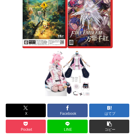
X
Facebook
はてブ
Pocket
LINE
コピー