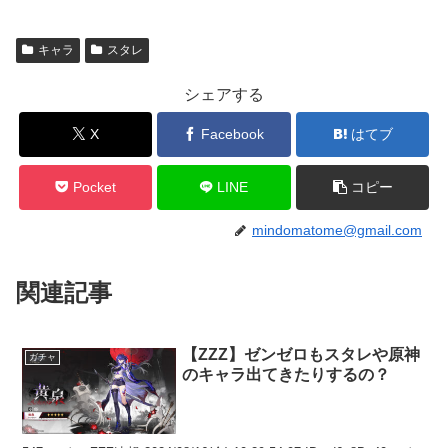
キャラ
スタレ
シェアする
X
Facebook
はてブ
Pocket
LINE
コピー
mindomatome@gmail.com
関連記事
【ZZZ】ゼンゼロもスタレや原神
ガチャ
のキャラ出てきたりするの？