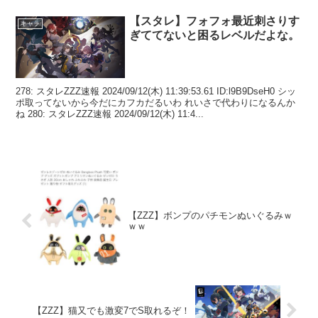
【スタレ】フォフォ最近刺さりす
キャラ
ぎててないと困るレベルだよな。
278: スタレZZZ速報 2024/09/12(木) 11:39:53.61 ID:l9B9DseH0 シッ
ポ取ってないから今だにカフカだるいわ れいさで代わりになるんか
ね 280: スタレZZZ速報 2024/09/12(木) 11:4...
【ZZZ】ボンプのパチモンぬいぐるみｗ
ｗｗ
【ZZZ】猫又でも激変7でS取れるぞ！