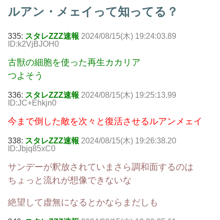
ルアン・メェイって知ってる？
335:
スタレZZZ速報
2024/08/15(木) 19:24:03.89
ID:k2VjBJOH0
古獣の細胞を使った再生カカリア
つよそう
336:
スタレZZZ速報
2024/08/15(木) 19:25:13.99
ID:JC+Ehkjn0
今まで倒した敵を次々と復活させるルアンメェイ
338:
スタレZZZ速報
2024/08/15(木) 19:26:38.20
ID:Jbjq85xC0
サンデーが釈放されていまさら調和面するのは
ちょっと流れが想像できないな
絶望して虚無になるとかならまだしも