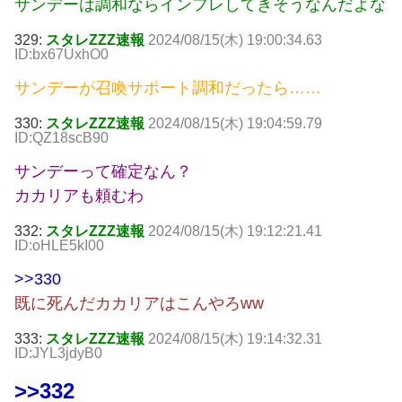
サンデーは調和ならインフレしてきそうなんだよな
329:
スタレZZZ速報
2024/08/15(木) 19:00:34.63
ID:bx67UxhO0
サンデーが召喚サポート調和だったら……
330:
スタレZZZ速報
2024/08/15(木) 19:04:59.79
ID:QZ18scB90
サンデーって確定なん？
カカリアも頼むわ
332:
スタレZZZ速報
2024/08/15(木) 19:12:21.41
ID:oHLE5kI00
>>330
既に死んだカカリアはこんやろww
333:
スタレZZZ速報
2024/08/15(木) 19:14:32.31
ID:JYL3jdyB0
>>332