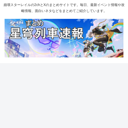
崩壊スターレイルの2chとXのまとめサイトです。毎日、最新イベント情報や攻
略情報、面白いネタなどをまとめてご紹介しています。