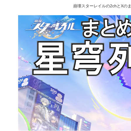
崩壊スターレイルの2chとX