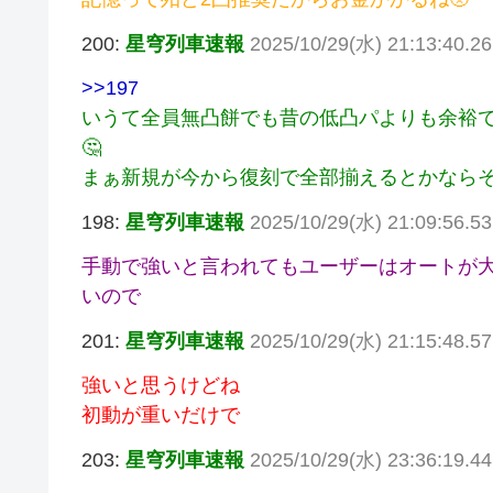
200:
星穹列車速報
2025/10/29(水) 21:13:40.2
>>197
いうて全員無凸餅でも昔の低凸パよりも余裕
🤔
まぁ新規が今から復刻で全部揃えるとかならそ
198:
星穹列車速報
2025/10/29(水) 21:09:56.
手動で強いと言われてもユーザーはオートが
いので
201:
星穹列車速報
2025/10/29(水) 21:15:48.5
強いと思うけどね
初動が重いだけで
203:
星穹列車速報
2025/10/29(水) 23:36:19.4