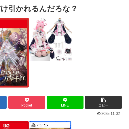
だけ引かれるんだろな？
Pocket
LINE
コピー
2025.11.02