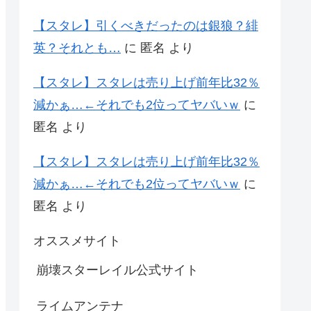
【スタレ】引くべきだったのは銀狼？緋
英？それとも…
に
匿名
より
【スタレ】スタレは売り上げ前年比32％
減かぁ…←それでも2位ってヤバいｗ
に
匿名
より
【スタレ】スタレは売り上げ前年比32％
減かぁ…←それでも2位ってヤバいｗ
に
匿名
より
オススメサイト
崩壊スターレイル公式サイト
ライムアンテナ