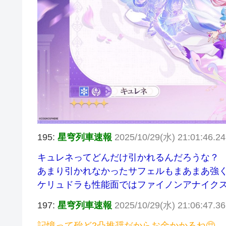
195:
星穹列車速報
2025/10/29(水) 21:01:46.
キュレネってどんだけ引かれるんだろうな？
あまり引かれなかったサフェルもまあまあ強
ケリュドラも性能面ではファイノンアナイク
197:
星穹列車速報
2025/10/29(水) 21:06:47.3
記憶って殆ど2凸推奨だからお金かかるね🥺