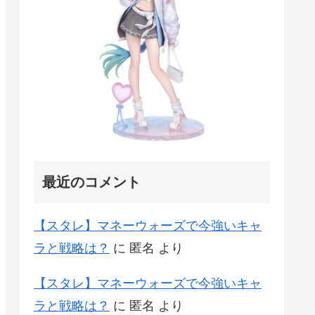
最近のコメント
【スタレ】マネーウォーズで今強いキャ
ラと戦略は？
に
匿名
より
【スタレ】マネーウォーズで今強いキャ
ラと戦略は？
に
匿名
より