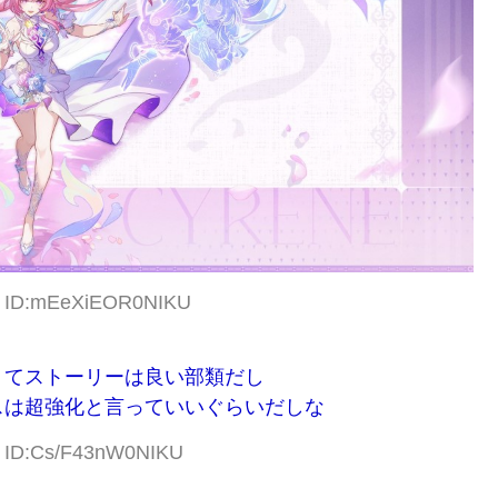
24 ID:mEeXiEOR0NIKU
くてストーリーは良い部類だし
スは超強化と言っていいぐらいだしな
6 ID:Cs/F43nW0NIKU