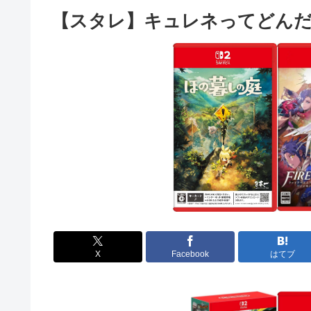
【スタレ】キュレネってどん
X
Facebook
はてブ