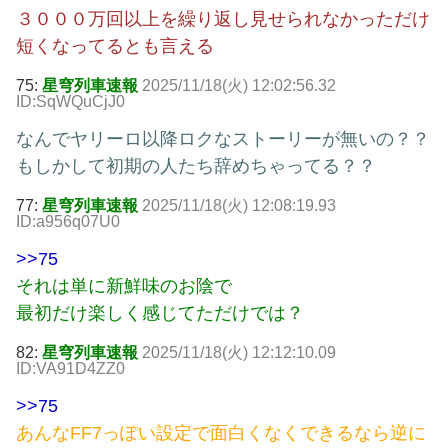
３０００万回以上を繰り返し見せられなかっただけ
短くなってるとも言える
75:
星穹列車速報
2025/11/18(火) 12:02:56.32
ID:SqWQuCjJ0
なんでヤリーロ以降ロクなストーリーが無いの？？
もしかして初期の人たち辞めちゃってる？？
77:
星穹列車速報
2025/11/18(火) 12:08:19.93
ID:a956q07U0
>>75
それは単に新鮮味のお陰で
最初だけ楽しく感じてただけでは？
82:
星穹列車速報
2025/11/18(火) 12:12:10.09
ID:VA91D4ZZ0
>>75
あんなFF7っぽい設定で面白くなくできるなら逆に