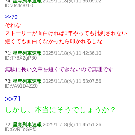
74:
星穹列車速報
2025/11/18(火) 11:56:09.02
ID:Zts4c8zL0
>>70
それな
ストーリーが面白ければ1年やっても批判されない
短くても面白くなかったら叩かれるしな
71:
星穹列車速報
2025/11/18(火) 11:42:36.10
ID:T78X2gP30
無駄に長い文章を短くできないので無理です
73:
星穹列車速報
2025/11/18(火) 11:53:07.56
ID:VA91D4ZZ0
>>71
しかし、本当にそうでしょうか？
72:
星穹列車速報
2025/11/18(火) 11:45:51.26
ID:GvRToGPf0