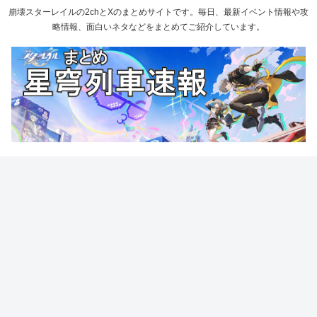
崩壊スターレイルの2chとXのまとめサイトです。毎日、最新イベント情報や攻
略情報、面白いネタなどをまとめてご紹介しています。