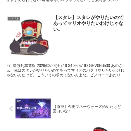
【スタレ】スタレがやりたいので
クエスト
あってマリオやりたいわけじゃな
い。
27: 星穹列車速報 2026/03/28(土) 18:34:36.57 ID:GEV0Bdh30 あのさ
ぁ、俺はスタレがやりたいのであってマリオのパクリやりたいわけじ
ゃないんだけど。こういうの求めてないんよな。ピノコニーあたりか
ら急に探索...
【原神】今更マネーウォーズ始めたけど
面白いな！