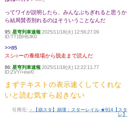
ってワイが説明したら、みんなぶちぎれると思うか
ら結局賛否別れるのはそういうことなんだ
95:
星穹列車速報
2025/11/18(火) 12:56:27.09
ID:TT1BH8JK0
>>85
スシ○ーの養殖場から脱走まで読んだ
86:
星穹列車速報
2025/11/18(火) 12:22:11.77
ID:ZVY/+ew/0
まずテキストの表示速くしてくれな
いと読む気すら起きない
引用元:
・【崩スタ】崩壊：スターレイル ★914【スタ
レ】