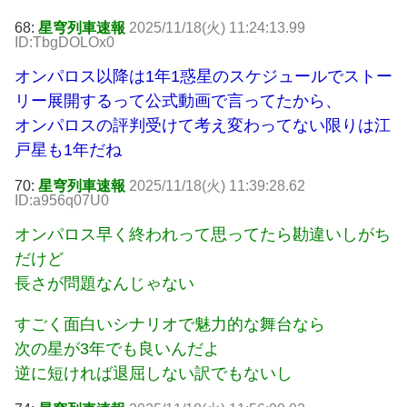
68:
星穹列車速報
2025/11/18(火) 11:24:13.99
ID:TbgDOLOx0
オンパロス以降は1年1惑星のスケジュールでストー
リー展開するって公式動画で言ってたから、
オンパロスの評判受けて考え変わってない限りは江
戸星も1年だね
70:
星穹列車速報
2025/11/18(火) 11:39:28.62
ID:a956q07U0
オンパロス早く終われって思ってたら勘違いしがち
だけど
長さが問題なんじゃない
すごく面白いシナリオで魅力的な舞台なら
次の星が3年でも良いんだよ
逆に短ければ退屈しない訳でもないし