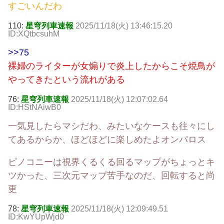
すごいんだわ
110:
星穹列車速報
2025/11/18(火) 13:46:15.20
ID:XQtbcsuhM
>>75
裸婦のライターが女煽りで炎上したからこそ焼鳥が
やってきたという流れがある
76:
星穹列車速報
2025/11/18(火) 12:07:02.64
ID:HStNAiwB0
一気見したらマシだわ、みたいなケースも往々にし
てあるからか、ほどほどに楽しめたよオンパロス
ピノコニーは視界くるくる回るマップがちょっとキ
ツかった、三次元マップ苦手なのだ、回転すると尚
更
78:
星穹列車速報
2025/11/18(火) 12:09:49.51
ID:KwYUpWjd0